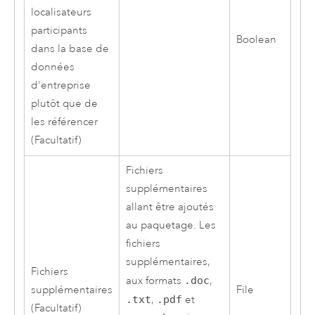
localisateurs
participants
Boolean
dans la base de
données
d'entreprise
plutôt que de
les référencer
(Facultatif)
Fichiers
supplémentaires
allant être ajoutés
au paquetage. Les
fichiers
supplémentaires,
Fichiers
aux formats
.doc
,
supplémentaires
File
.txt
,
.pdf
et
(Facultatif)