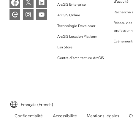
d’activité
ArcGIS Enterprise
Recherche et
ArcGIS Online
Réseau des
Technologie Developer
professionne
ArcGIS Location Platform
Événement
Esri Store
Centre d’architecture ArcGIS
Français (French)
Confidentialité
Accessibilité
Mentions légales
Co