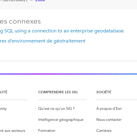
es connexes
g SQL using a connection to an enterprise geodatabase
res d’environnement de géotraitement
UTÉ
COMPRENDRE LES SIG
SOCIÉTÉ
nity
Qu’est-ce qu’un SIG ?
À propos d’Esri
S
Intelligence géographique
Nous contacter
ré aux secteurs
Formation
Carrières