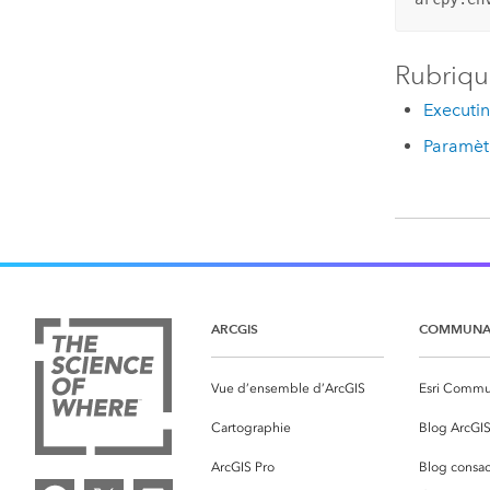
Rubriqu
Executin
Paramèt
ARCGIS
COMMUNA
Vue d’ensemble d’ArcGIS
Esri Commu
Cartographie
Blog ArcGI
ArcGIS Pro
Blog consac