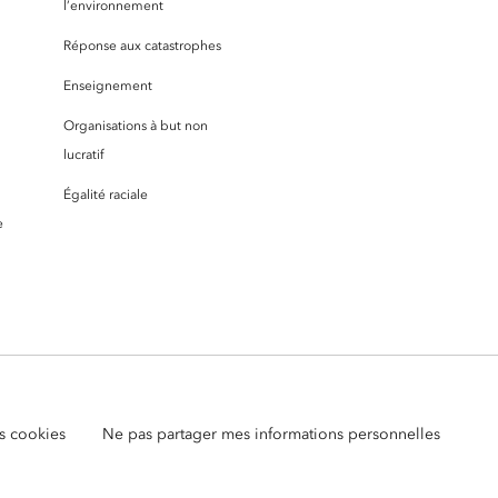
l’environnement
Réponse aux catastrophes
Enseignement
Organisations à but non
lucratif
Égalité raciale
e
s cookies
Ne pas partager mes informations personnelles