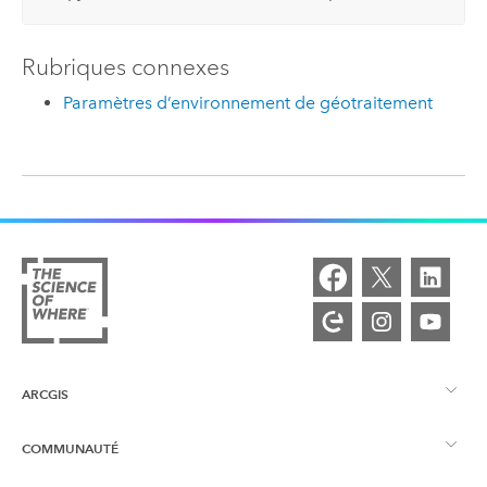
Rubriques connexes
Paramètres d’environnement de géotraitement
ARCGIS
COMMUNAUTÉ
Vue d’ensemble d’ArcGIS