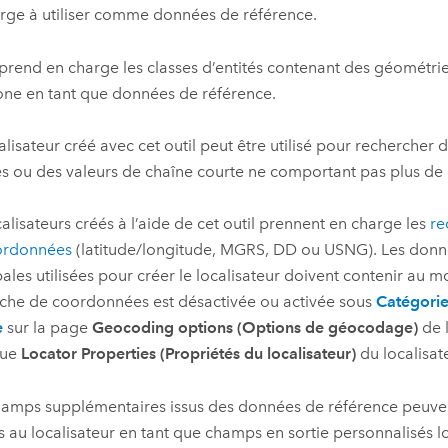
rge à utiliser comme données de référence.
l prend en charge les classes d’entités contenant des géométrie
ne en tant que données de référence.
alisateur créé avec cet outil peut être utilisé pour rechercher d
s ou des valeurs de chaîne courte ne comportant pas plus de 
calisateurs créés à l’aide de cet outil prennent en charge les
re
ordonnées
(latitude/longitude, MGRS, DD ou USNG). Les donn
pales utilisées pour créer le localisateur doivent contenir au m
che de coordonnées est désactivée ou activée sous
Catégorie
e
sur la page
Geocoding options (Options de géocodage)
de l
gue
Locator Properties (Propriétés du localisateur)
du localisat
amps supplémentaires issus des données de référence peuvent
s au localisateur en tant que champs en sortie personnalisés 