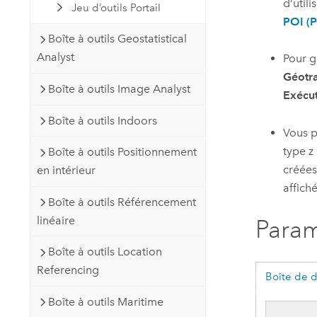
d’utili
Jeu d’outils Portail
POI (P
Boîte à outils Geostatistical
Analyst
Pour g
Géotr
Boîte à outils Image Analyst
Exécu
Boîte à outils Indoors
Vous p
type z
Boîte à outils Positionnement
créées
en intérieur
affiché
Boîte à outils Référencement
linéaire
Param
Boîte à outils Location
Referencing
Boîte de 
Boîte à outils Maritime