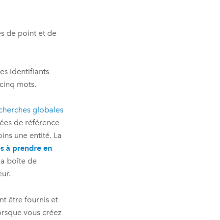
s de point et de
es identifiants
cinq mots.
cherches globales
ées de référence
oins une entité. La
s à prendre en
a boîte de
eur.
 être fournis et
lorsque vous créez