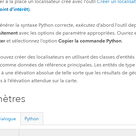
ser à la place un localisateur créé avec l’outil
Créer un localisa
oint d’intérêt)
.
énérer la syntaxe
Python
correcte, exécutez d’abord l’outil dep
aitement
avec les options de paramètre appropriées. Ouvrez 
ter
et sélectionnez l’option
Copier la commande Python
.
ouvez créer des localisateurs en utilisant des classes d’entités
 comme données de référence principales. Les entités de type 
 à une élévation absolue de telle sorte que les résultats de g
s à l’élévation attendue sur la carte.
ètres
dialogue
Python