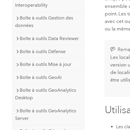
Interoperability
ensemble d
point. Les 
Boîte à outils Gestion des
avec cet o
données
ou la même 
Boîte à outils Data Reviewer
Rema
Boîte à outils Défense
Les local
Boîte à outils Mise à jour
version 
de local
Boîte à outils GeoAI
être util
Boîte à outils GeoAnalytics
Desktop
Utilis
Boîte à outils GeoAnalytics
Server
Les cl