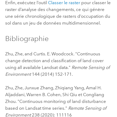
Enfin, exécutez l’outil
Classer le raster
pour classer le
raster d’analyse des changements, ce qui génère
une série chronologique de rasters d’occupation du
sol dans un jeu de données multidimensionnel.
Bibliographie
Zhu, Zhe, and Curtis. E. Woodcock. "Continuous
change detection and classification of land cover
using all available Landsat data."
Remote Sensing of
Environment
144 (2014) 152-171.
Zhu, Zhe, Junxue Zhang, Zhiqiang Yang, Amal H.
Aljaddani, Warren B. Cohen, Shi Qiu et Congliang
Zhou. "Continuous monitoring of land disturbance
based on Landsat time series."
Remote Sensing of
Environment
238 (2020): 111116