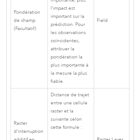
importante, plus
l’impact est
Pondération
important sur la
de champ
Field
prédiction. Pour
(Facultatif)
les observations
coïncidentes,
attribuer la
pondération la
plus importante à
la mesure la plus
fiable.
Distance de trajet
entre une cellule
raster et la
suivante selon
Raster
cette formule :
d’interruption
additif en
Raster Layer