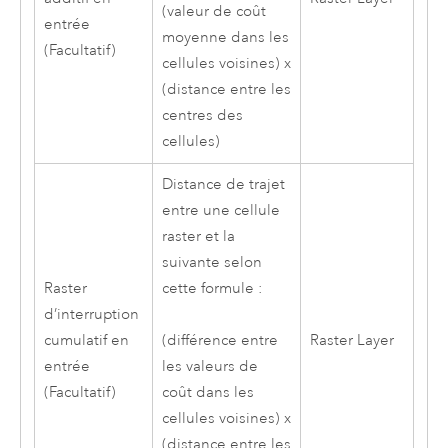
(valeur de coût
entrée
moyenne dans les
(Facultatif)
cellules voisines) x
(distance entre les
centres des
cellules)
Distance de trajet
entre une cellule
raster et la
suivante selon
Raster
cette formule :
d’interruption
cumulatif en
Raster Layer
(différence entre
entrée
les valeurs de
(Facultatif)
coût dans les
cellules voisines) x
(distance entre les