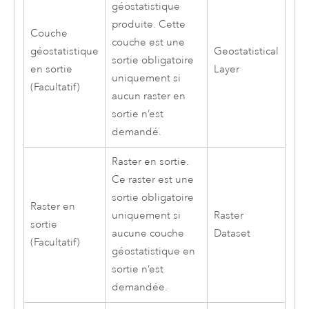
géostatistique
produite. Cette
Couche
couche est une
géostatistique
Geostatistical
sortie obligatoire
en sortie
Layer
uniquement si
(Facultatif)
aucun raster en
sortie n’est
demandé.
Raster en sortie.
Ce raster est une
sortie obligatoire
Raster en
uniquement si
Raster
sortie
aucune couche
Dataset
(Facultatif)
géostatistique en
sortie n’est
demandée.