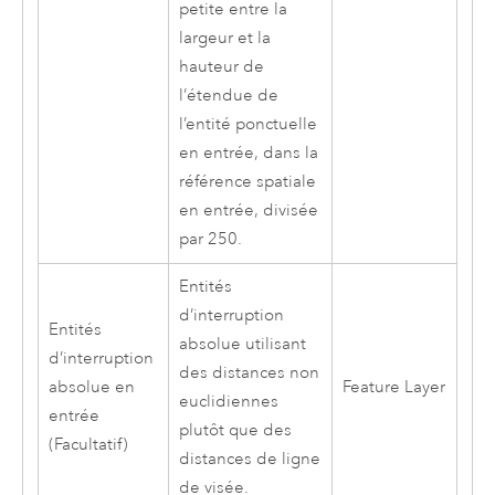
petite entre la
largeur et la
hauteur de
l’étendue de
l’entité ponctuelle
en entrée, dans la
référence spatiale
en entrée, divisée
par 250.
Entités
d’interruption
Entités
absolue utilisant
d’interruption
des distances non
absolue en
Feature Layer
euclidiennes
entrée
plutôt que des
(Facultatif)
distances de ligne
de visée.