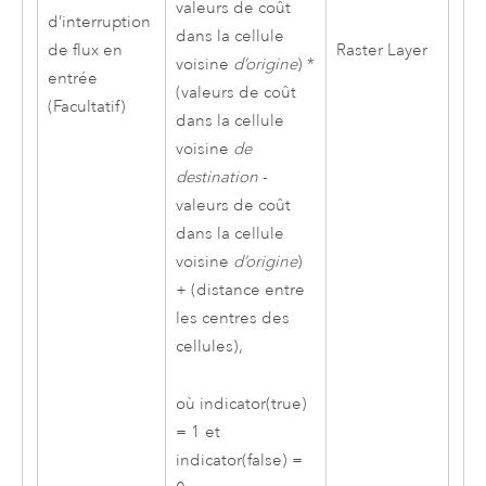
valeurs de coût
d’interruption
dans la cellule
de flux en
Raster Layer
voisine
d’origine
) *
entrée
(valeurs de coût
(Facultatif)
dans la cellule
voisine
de
destination
-
valeurs de coût
dans la cellule
voisine
d’origine
)
+ (distance entre
les centres des
cellules),
où indicator(true)
= 1 et
indicator(false) =