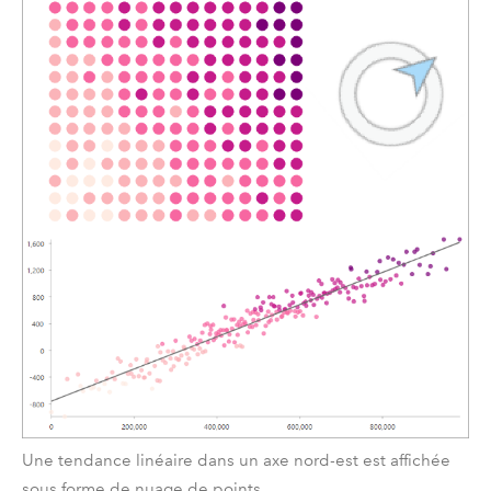
Une tendance linéaire dans un axe nord-est est affichée
sous forme de nuage de points.