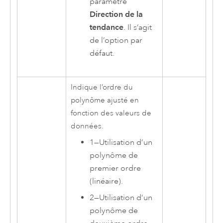
paramètre
Direction de la
tendance
. Il s’agit
de l’option par
défaut.
Indique l’ordre du
polynôme ajusté en
fonction des valeurs de
données.
1
—
Utilisation d’un
polynôme de
premier ordre
(linéaire).
2
—
Utilisation d’un
polynôme de