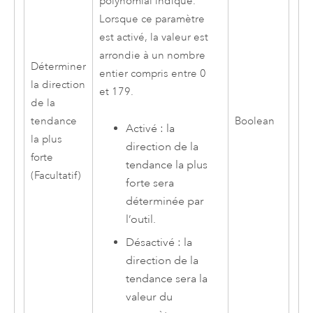
polynomial indiqué.
Lorsque ce paramètre
est activé, la valeur est
arrondie à un nombre
Déterminer
entier compris entre 0
la direction
et 179.
de la
tendance
Boolean
Activé : la
la plus
direction de la
forte
tendance la plus
(Facultatif)
forte sera
déterminée par
l’outil.
Désactivé : la
direction de la
tendance sera la
valeur du