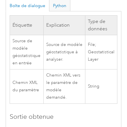
Boîte de dialogue
Python
Type de
Étiquette
Explication
données
Source de
Source de modèle
File;
modèle
géostatistique à
Geostatistical
géostatistique
analyser.
Layer
en entrée
Chemin XML vers
Chemin XML
le paramètre de
String
du paramètre
modèle
demandé.
Sortie obtenue