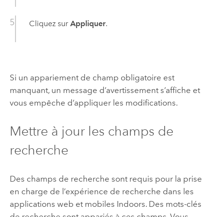
Cliquez sur
Appliquer
.
Si un appariement de champ obligatoire est
manquant, un message d’avertissement s’affiche et
vous empêche d’appliquer les modifications.
Mettre à jour les champs de
recherche
Des champs de recherche sont requis pour la prise
en charge de l’expérience de recherche dans les
applications web et mobiles
Indoors
. Des mots-clés
de recherche sont appariés à ces champs. Vous