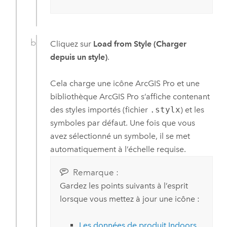
Cliquez sur
Load from Style (Charger
depuis un style)
.
Cela charge une icône
ArcGIS Pro
et une
bibliothèque
ArcGIS Pro
s’affiche contenant
des styles importés (fichier
.stylx
) et les
symboles par défaut. Une fois que vous
avez sélectionné un symbole, il se met
automatiquement à l’échelle requise.
Remarque :
Gardez les points suivants à l’esprit
lorsque vous mettez à jour une icône :
Les données de produit
Indoors