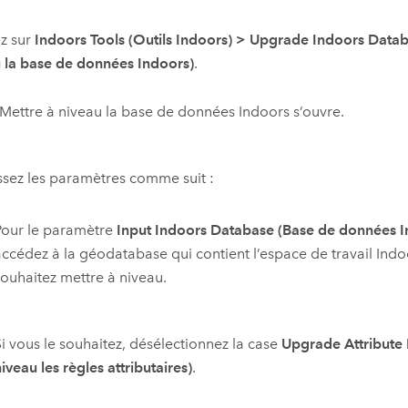
z sur
Indoors Tools (Outils Indoors)
>
Upgrade Indoors Datab
 la base de données Indoors)
.
Mettre à niveau la base de données Indoors
s’ouvre.
ssez les paramètres comme suit :
Pour le paramètre
Input Indoors Database (Base de données I
accédez à la géodatabase qui contient l’espace de travail
Indo
souhaitez mettre à niveau.
Si vous le souhaitez, désélectionnez la case
Upgrade Attribute 
iveau les règles attributaires)
.