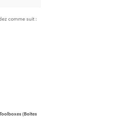
dez comme suit :
Toolboxes (Boîtes