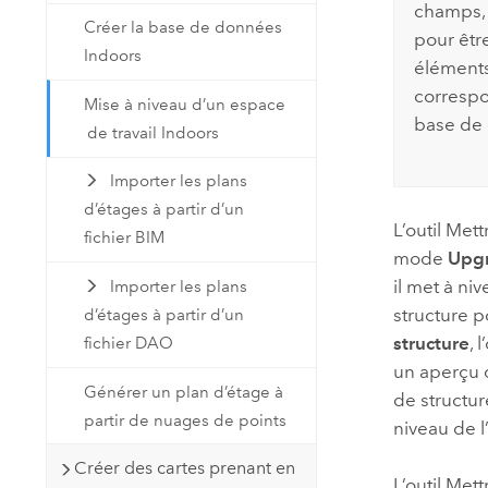
champs, 
Créer la base de données
pour êtr
Indoors
éléments
corresp
Mise à niveau d’un espace
base de
de travail Indoors
Importer les plans
d’étages à partir d’un
L’outil
Mett
fichier BIM
mode
Upgr
il met à ni
Importer les plans
structure p
d’étages à partir d’un
structure
, 
fichier DAO
un aperçu d
Générer un plan d’étage à
de structur
partir de nuages de points
niveau de l
Créer des cartes prenant en
L’outil
Mett