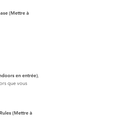
ase (Mettre à
ndoors en entrée)
,
ors
que vous
Rules (Mettre à