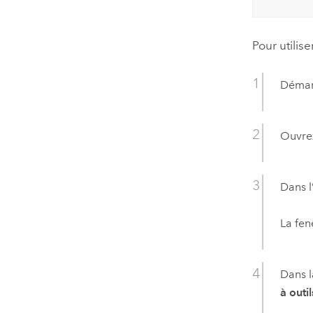
Pour utiliser
Déma
Ouvrez
Dans l
La fen
Dans l
à outil