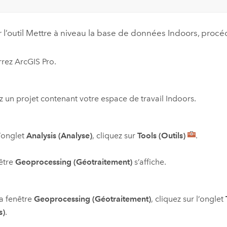
 l’outil
Mettre à niveau la base de données Indoors
, procé
rrez
ArcGIS Pro
.
 un projet contenant votre espace de travail
Indoors
.
’onglet
Analysis (Analyse)
, cliquez sur
Tools (Outils)
.
être
Geoprocessing (Géotraitement)
s’affiche.
a fenêtre
Geoprocessing (Géotraitement)
, cliquez sur l’onglet
s)
.