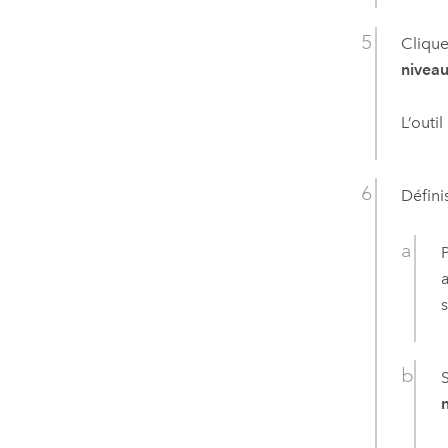
Clique
niveau
L’outil
Défini
n