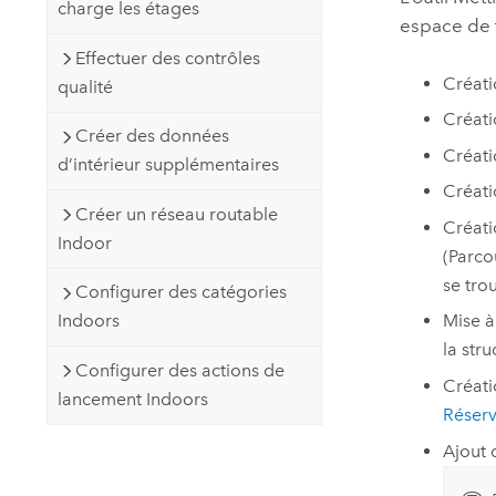
charge les étages
espace de 
Effectuer des contrôles
Créati
qualité
Créati
Créer des données
Créati
d’intérieur supplémentaires
Créati
Créer un réseau routable
Créat
Indoor
(Parco
se tro
Configurer des catégories
Indoors
Mise à
la str
Configurer des actions de
Créati
lancement Indoors
Réserv
Ajout