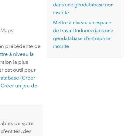
essai gratuit.
dans une géodatabase non
Lire le récit
Explorer ce cours
es et
Découvrir ArcGIS Pro
inscrite
 de
Mettre à niveau un espace
s Maps.
de travail
Indoors
dans une
l
géodatabase d’entreprise
on précédente de
inscrite
re à niveau la
rsion la plus
er cet outil pour
Database (Créer
(Créer un jeu de
ables de votre
d’entités, des