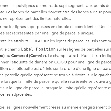
ctionne les polylignes de moins de sept segments aux points de
te. Les lignes de parcelles doivent être des lignes à deux poi
es ne représentent des limites naturelles.
prime les lignes superposées en double et coïncidentes. Une li
ée est représentée par une ligne de parcelle unique.
mente les attributs COGO sur les lignes de parcelles, s'ils sont
init le champ
Label Position
sur les lignes de parcelles sur
he)
ou
Centered (Centrée)
. Le champ
Label Position
indiq
onner l'étiquette de dimension COGO pour une ligne de parce
tion de l'étiquette est définie sur la droite d'une ligne de parc
 de parcelle qu'elle représente se trouve à droite, sur la gauch
le lorsque la limite de parcelle qu'elle représente se trouve à 
e sur la ligne de parcelle lorsque la limite qu'elle représente 
rcelles adjacentes.
ocie les lignes nouvellement créées au même enregistrement d