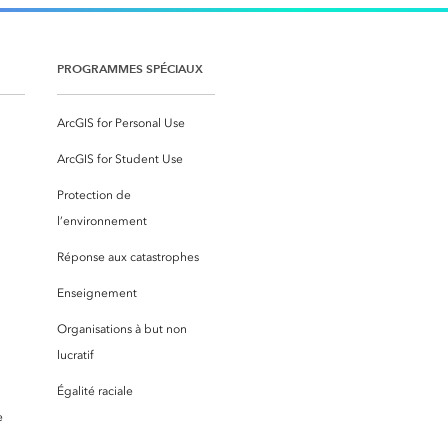
PROGRAMMES SPÉCIAUX
ArcGIS for Personal Use
ArcGIS for Student Use
Protection de
l’environnement
Réponse aux catastrophes
Enseignement
Organisations à but non
lucratif
Égalité raciale
e