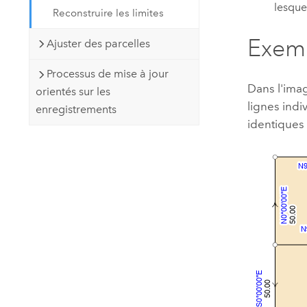
lesque
Reconstruire les limites
Exemp
Ajuster des parcelles
Processus de mise à jour
Dans l'imag
orientés sur les
lignes indi
enregistrements
identiques