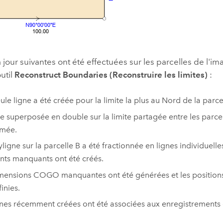
 jour suivantes ont été effectuées sur les parcelles de l'im
outil
Reconstruct Boundaries (Reconstruire les limites)
:
ule ligne a été créée pour la limite la plus au Nord de la parce
ne superposée en double sur la limite partagée entre les parcel
imée.
yligne sur la parcelle B a été fractionnée en lignes individuell
ints manquants ont été créés.
mensions COGO manquantes ont été générées et les positions
inies.
gnes récemment créées ont été associées aux enregistrements 