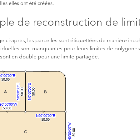
lles elles ont été créées.
le de reconstruction de limi
e ci-après, les parcelles sont étiquettées de manière inco
viduelles sont manquantes pour leurs limites de polygones
 sont en double pour une limite partagée.