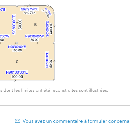
 dont les limites ont été reconstruites sont illustrées.
Vous avez un commentaire à formuler concernan