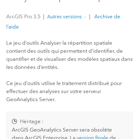
ArcGIS Pro 3.5
|
|
Archive de
Autres versions
l’aide
Le jeu d’outils Analyser la répartition spatiale
contient des outils qui permettent d’identifier, de
quantifier et de visualiser des modèles spatiaux dans
les données d’entités.
Ce jeu d’outils utilise le traitement distribué pour
effectuer des analyses sur votre serveur
GeoAnalytics Server
.
Héritage :
ArcGIS GeoAnalytics Server
sera obsolète
dans
ArcGIS Enterprise
. La
version finale
de