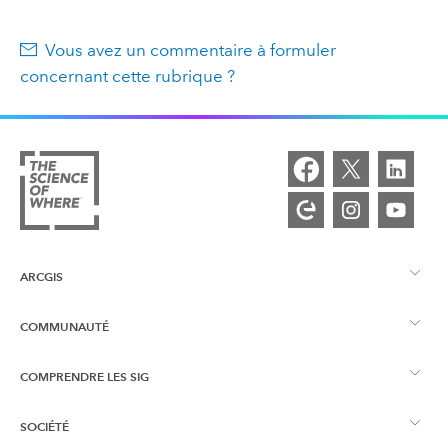
Vous avez un commentaire à formuler
concernant cette rubrique ?
ARCGIS
COMMUNAUTÉ
Vue d’ensemble d’ArcGIS
COMPRENDRE LES SIG
Esri Community
Cartographie
SOCIÉTÉ
Qu’est-ce qu’un SIG ?
Blog ArcGIS
ArcGIS Pro