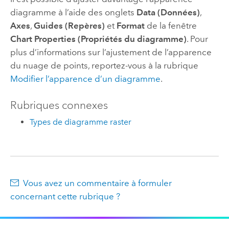
diagramme à l’aide des onglets
Data (Données)
,
Axes
,
Guides (Repères)
et
Format
de la fenêtre
Chart Properties (Propriétés du diagramme)
. Pour
plus d’informations sur l’ajustement de l’apparence
du nuage de points, reportez-vous à la rubrique
Modifier l’apparence d’un diagramme
.
Rubriques connexes
Types de diagramme raster
Vous avez un commentaire à formuler
concernant cette rubrique ?