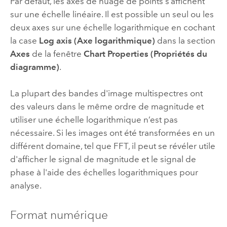
Par défaut, les axes de nuage de points s’affichent
sur une échelle linéaire. Il est possible un seul ou les
deux axes sur une échelle logarithmique en cochant
la case
Log axis (Axe logarithmique)
dans la section
Axes
de la fenêtre
Chart Properties (Propriétés du
diagramme)
.
La plupart des bandes d'image multispectres ont
des valeurs dans le même ordre de magnitude et
utiliser une échelle logarithmique n’est pas
nécessaire. Si les images ont été transformées en un
différent domaine, tel que FFT, il peut se révéler utile
d'afficher le signal de magnitude et le signal de
phase à l'aide des échelles logarithmiques pour
analyse.
Format numérique