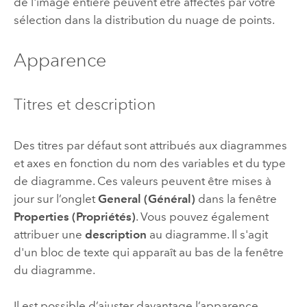
de l'image entière peuvent être affectés par votre
sélection dans la distribution du nuage de points.
Apparence
Titres et description
Des titres par défaut sont attribués aux diagrammes
et axes en fonction du nom des variables et du type
de diagramme. Ces valeurs peuvent être mises à
jour sur l’onglet
General (Général)
dans la fenêtre
Properties (Propriétés)
. Vous pouvez également
attribuer une
description
au diagramme. Il s'agit
d'un bloc de texte qui apparaît au bas de la fenêtre
du diagramme.
Il est possible d’ajuster davantage l’apparence