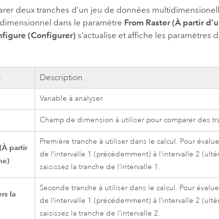
rer deux tranches d’un jeu de données multidimensionelles
tidimensionnel dans le paramètre
From Raster (À partir d’u
figure (Configurer)
s’actualise et affiche les paramètres d
e
Description
Variable à analyser.
Champ de dimension à utiliser pour comparer des tr
Première tranche à utiliser dans le calcul. Pour éval
(À partir
de l’intervalle 1 (précédemment) à l’intervalle 2 (ult
he)
saisissez la tranche de l’intervalle 1.
Seconde tranche à utiliser dans le calcul. Pour éval
ers la
de l’intervalle 1 (précédemment) à l’intervalle 2 (ult
saisissez la tranche de l’intervalle 2.