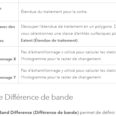
e
Étendue du traitement pour la sortie.
avec des
Découper l’étendue de traitement en un polygone. D
vous sélectionnez une classe d’entités surfaciques p
Extent (Étendue de traitement)
les
.
Pas d’échantillonnage x utilisé pour calculer les stati
lonnage X
l’histogramme pour le raster de changement.
Pas d’échantillonnage y utilisé pour calculer les stati
lonnage Y
l’histogramme pour le raster de changement.
e Différence de bande
Band Difference (Différence de bande)
permet de définir