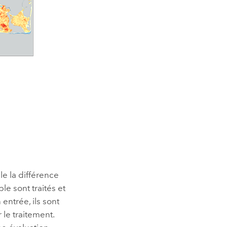
le la différence
le sont traités et
entrée, ils sont
 le traitement.