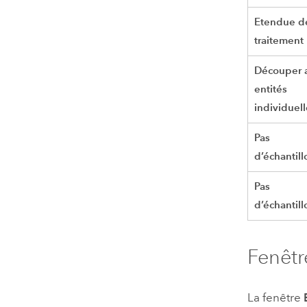
Etendue d
traitement
Découper 
entités
individuel
Pas
d’échantil
Pas
d’échantil
Fenêtr
La fenêtre