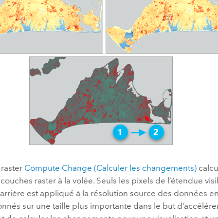
 raster
Compute Change (Calculer les changements)
calcu
couches raster à la volée. Seuls les pixels de l’étendue visib
arrière est appliqué à la résolution source des données en 
onnés sur une taille plus importante dans le but d’accélérer