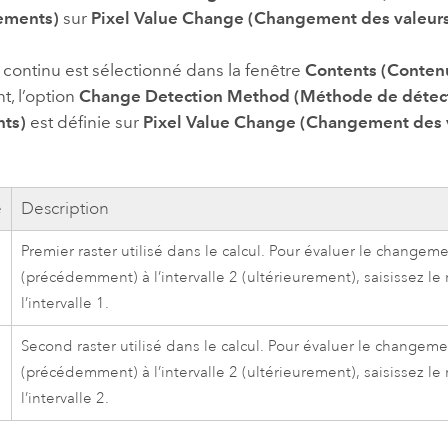
ements)
sur
Pixel Value Change (Changement des valeurs
r continu est sélectionné dans la fenêtre
Contents (Conten
nt, l’option
Change Detection Method (Méthode de détec
ts)
est définie sur
Pixel Value Change (Changement des v
e
Description
Premier raster utilisé dans le calcul. Pour évaluer le changemen
(précédemment) à l’intervalle 2 (ultérieurement), saisissez le 
l’intervalle 1.
Second raster utilisé dans le calcul. Pour évaluer le changemen
(précédemment) à l’intervalle 2 (ultérieurement), saisissez le 
l’intervalle 2.