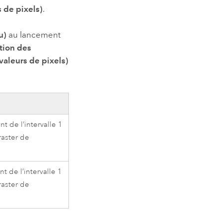
 de pixels)
.
u)
au lancement
tion des
aleurs de pixels)
t de l’intervalle 1
raster de
t de l’intervalle 1
raster de