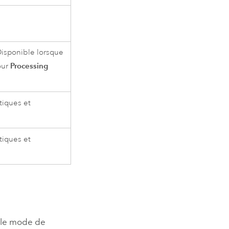
isponible lorsque
Processing
our
stiques et
stiques et
 le mode de