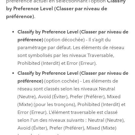
préférence actuel en sélectionnant l’option
Classify
by Preference Level (Classer par niveau de
préférence)
.
Classify by Preference Level (Classer par niveau de
préférence)
(option décochée) - Il s’agit du
paramétrage par défaut. Les éléments de réseau
sont symbolisés par les niveaux Traversable,
Prohibited (Interdit) et Error (Erreur).
Classify by Preference Level (Classer par niveau de
préférence)
(option cochée) - Les éléments de
réseau sont classés selon les niveaux Neutral
(Neutre), Avoid (Éviter), Prefer (Préférer), Mixed
(Mixte) (pour les tronçons), Prohibited (Interdit) et
Error (Erreur). L’élément traversable est classé
selon l’un des niveaux suivants : Neutral (Neutre),
Avoid (Éviter), Prefer (Préférer), Mixed (Mixte)