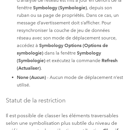
d’analyse de réseau est mis à jour en dehors de la
fenêtre
Symbology (Symbologie)
, depuis son
ruban ou sa page de propriétés. Dans ce cas, un
message d’avertissement doit s’afficher. Pour
resynchroniser la couche de jeu de données
réseau avec son mode de déplacement source,
accédez à
Symbology Options (Options de
symbologie)
dans la fenêtre
Symbology
(Symbologie)
et exécutez la commande
Refresh
(Actualiser)
.
None (Aucun)
- Aucun mode de déplacement n’est
utilisé.
Statut de la restriction
Il est possible de classer les éléments traversables
selon une symbolisation plus subtile du niveau de