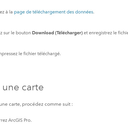
ez à la
page de téléchargement des données
.
z sur le bouton
Download (Télécharger)
et enregistrez le fich
ressez le fichier téléchargé.
 une carte
 une carte, procédez comme suit :
rrez
ArcGIS Pro
.