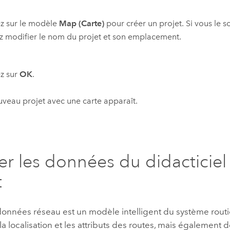
z sur le modèle
Map (Carte)
pour créer un projet. Si vous le s
 modifier le nom du projet et son emplacement.
z sur
OK
.
veau projet avec une carte apparaît.
er les données du didacticiel
t
onnées réseau est un modèle intelligent du système routier
a localisation et les attributs des routes, mais également 