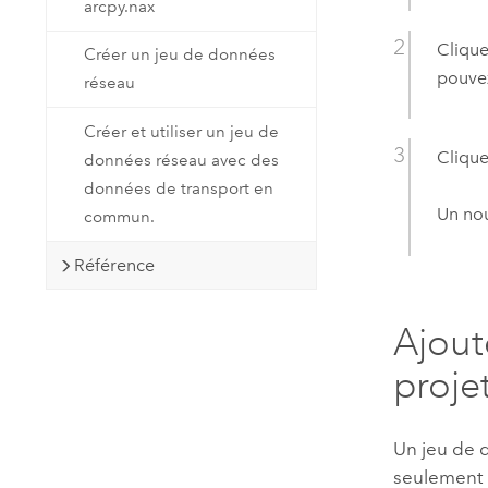
arcpy.nax
Clique
Créer un jeu de données
pouvez
réseau
Créer et utiliser un jeu de
Clique
données réseau avec des
données de transport en
Un nou
commun.
Référence
Ajout
proje
Un jeu de d
seulement l