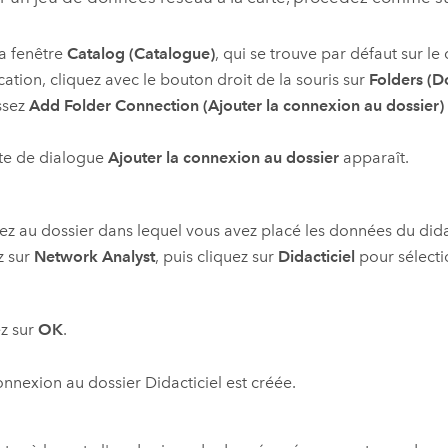
a fenêtre
Catalog (Catalogue)
, qui se trouve par défaut sur le
ication, cliquez avec le bouton droit de la souris sur
Folders (D
ssez
Add Folder Connection (Ajouter la connexion au dossier)
te de dialogue
Ajouter la connexion au dossier
apparaît.
z au dossier dans lequel vous avez placé les données du dida
z sur
Network Analyst
, puis cliquez sur
Didacticiel
pour sélecti
z sur
OK
.
nnexion au dossier Didacticiel est créée.