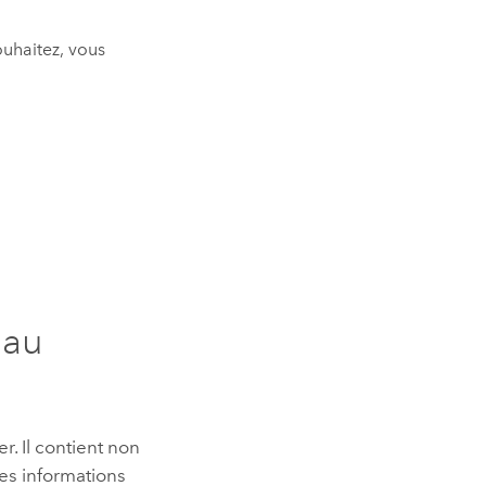
ouhaitez, vous
 au
. Il contient non
des informations