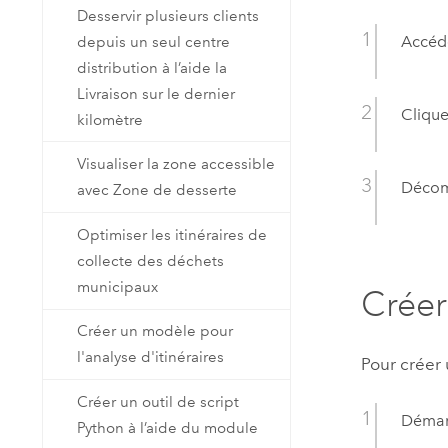
Desservir plusieurs clients
Accéd
depuis un seul centre
distribution à l’aide la
Livraison sur le dernier
Clique
kilomètre
Visualiser la zone accessible
Décomp
avec Zone de desserte
Optimiser les itinéraires de
collecte des déchets
municipaux
Créer
Créer un modèle pour
l'analyse d'itinéraires
Pour créer
Créer un outil de script
Déma
Python à l’aide du module