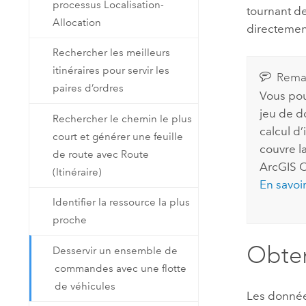
processus Localisation-
tournant de
Allocation
directement
Rechercher les meilleurs
itinéraires pour servir les
Rema
paires d’ordres
Vous pou
jeu de d
Rechercher le chemin le plus
calcul d’
court et générer une feuille
couvre l
de route avec Route
ArcGIS O
(Itinéraire)
En savoir
Identifier la ressource la plus
proche
Obten
Desservir un ensemble de
commandes avec une flotte
de véhicules
Les donnée