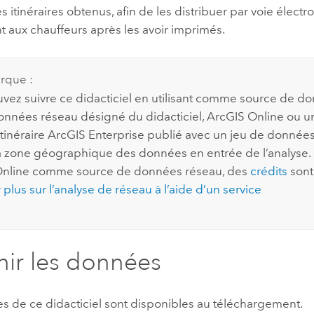
s itinéraires obtenus, afin de les distribuer par voie élect
 aux chauffeurs après les avoir imprimés.
rque :
vez suivre ce didacticiel en utilisant comme source de d
onnées réseau désigné du didacticiel,
ArcGIS Online
ou un
itinéraire
ArcGIS Enterprise
publié avec un jeu de données
a zone géographique des données en entrée de l’analyse. S
nline
comme source de données réseau, des
crédits
sont 
 plus sur l’analyse de réseau à l’aide d’un service
ir les données
s de ce didacticiel sont disponibles au téléchargement.