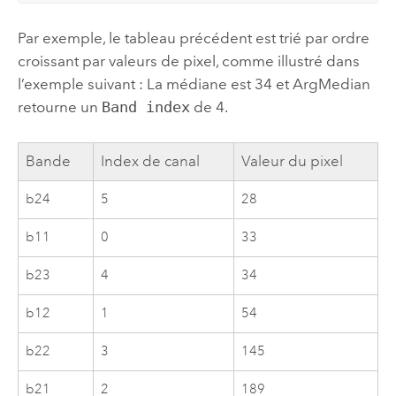
Par exemple, le tableau précédent est trié par ordre
croissant par valeurs de pixel, comme illustré dans
l’exemple suivant : La médiane est 34 et ArgMedian
retourne un
Band index
de 4.
Bande
Index de canal
Valeur du pixel
b24
5
28
b11
0
33
b23
4
34
b12
1
54
b22
3
145
b21
2
189