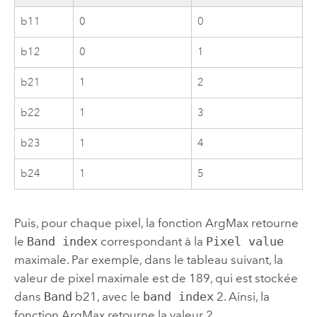
b11
0
0
b12
0
1
b21
1
2
b22
1
3
b23
1
4
b24
1
5
Puis, pour chaque pixel, la fonction ArgMax retourne
le
Band index
correspondant à la
Pixel value
maximale. Par exemple, dans le tableau suivant, la
valeur de pixel maximale est de 189, qui est stockée
dans
Band
b21, avec le
band index
2. Ainsi, la
fonction ArgMax retourne la valeur 2.