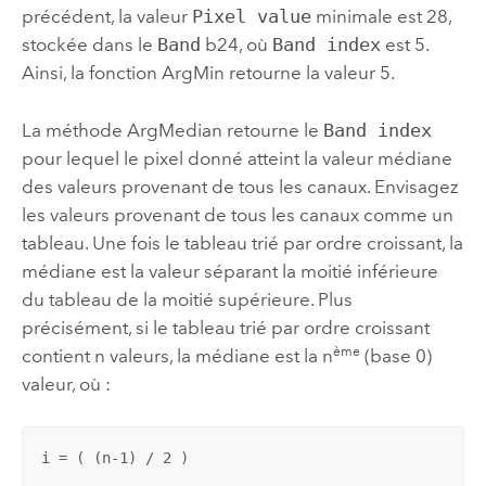
précédent, la valeur
Pixel value
minimale est 28,
stockée dans le
Band
b24, où
Band index
est 5.
Ainsi, la fonction ArgMin retourne la valeur 5.
La méthode ArgMedian retourne le
Band index
pour lequel le pixel donné atteint la valeur médiane
des valeurs provenant de tous les canaux. Envisagez
les valeurs provenant de tous les canaux comme un
tableau. Une fois le tableau trié par ordre croissant, la
médiane est la valeur séparant la moitié inférieure
du tableau de la moitié supérieure. Plus
précisément, si le tableau trié par ordre croissant
ème
contient n valeurs, la médiane est la n
(base 0)
valeur, où :
i = ( (n-1) / 2 )