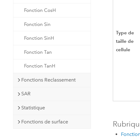
Fonction CosH
Fonction Sin
Type de
Fonction SinH
taille de
cellule
Fonction Tan
Fonction TanH
Fonctions Reclassement
SAR
Statistique
Fonctions de surface
Rubriqu
Fonction