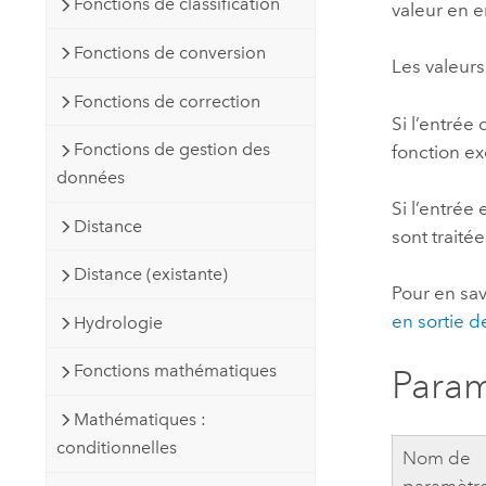
Fonctions de classification
valeur en e
Fonctions de conversion
Les valeurs
Fonctions de correction
Si l’entrée
Fonctions de gestion des
fonction ex
données
Si l’entrée
Distance
sont traité
Distance (existante)
Pour en sav
en sortie 
Hydrologie
Fonctions mathématiques
Param
Mathématiques :
conditionnelles
Nom de