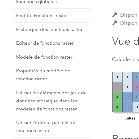
Fonctions globales
Ressources naturelles
Technologie Developer
Disponi
Fenêtre Fonctions raster
Créer des applications de
Disponi
cartographie et d’analyse spatiale
Tous les secteurs d’activité
Historique des fonctions raster
Vue 
Editeur de fonctions raster
Tous les produits
Modèle de fonction raster
Calcule le 
Propriétés du modèle de
fonction raster
Utiliser les éléments des jeux de
données mosaïque dans les
modèles de fonctions raster
Utiliser l'éditeur par lots de
fonctions raster