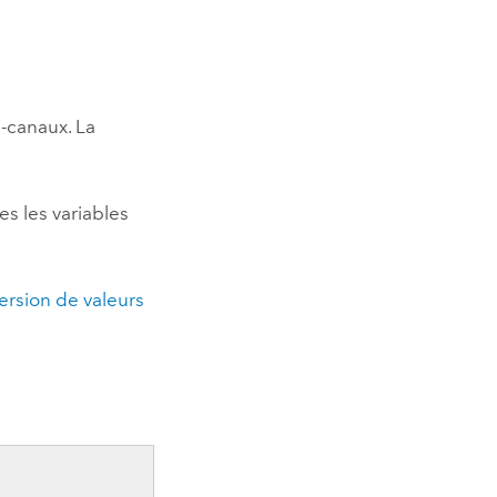
i-canaux. La
es les variables
rsion de valeurs