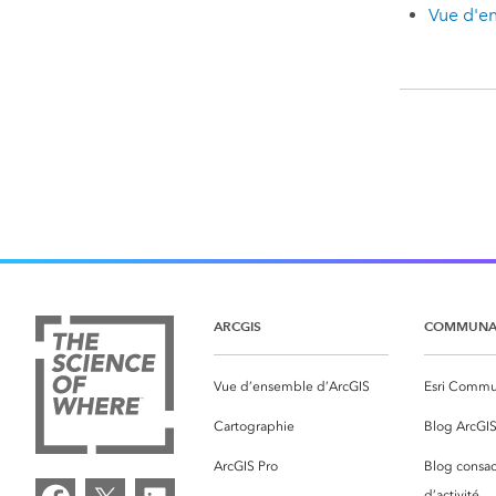
Vue d'e
ARCGIS
COMMUNA
Vue d’ensemble d’ArcGIS
Esri Commu
Cartographie
Blog ArcGI
ArcGIS Pro
Blog consac
d’activité