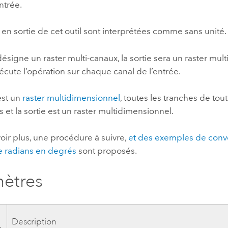
ntrée.
 en sortie de cet outil sont interprétées comme sans unité.
 désigne un raster multi-canaux, la sortie sera un raster mult
écute l’opération sur chaque canal de l’entrée.
 est un
raster multidimensionnel
, toutes les tranches de tout
es et la sortie est un raster multidimensionnel.
oir plus, une procédure à suivre,
et des exemples de conve
de radians en degrés
sont proposés.
ètres
Description