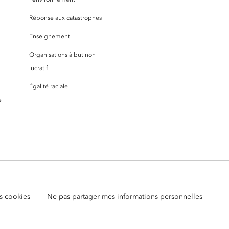
Réponse aux catastrophes
Enseignement
Organisations à but non
lucratif
Égalité raciale
e
s cookies
Ne pas partager mes informations personnelles