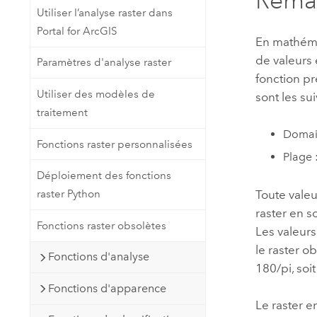
Rema
Utiliser l’analyse raster dans
Portal for ArcGIS
En mathéma
de valeurs 
Paramètres d'analyse raster
fonction pr
Utiliser des modèles de
sont les sui
traitement
Domain
Fonctions raster personnalisées
Plage 
Déploiement des fonctions
Toute valeu
raster Python
raster en so
Fonctions raster obsolètes
Les valeurs
le raster o
Fonctions d'analyse
180/pi, soi
Fonctions d'apparence
Le raster e