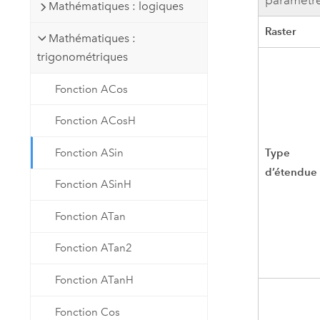
paramètr
Mathématiques : logiques
Raster
Mathématiques :
trigonométriques
Fonction ACos
Fonction ACosH
Type
Fonction ASin
d’étendue
Fonction ASinH
Fonction ATan
Fonction ATan2
Fonction ATanH
Fonction Cos