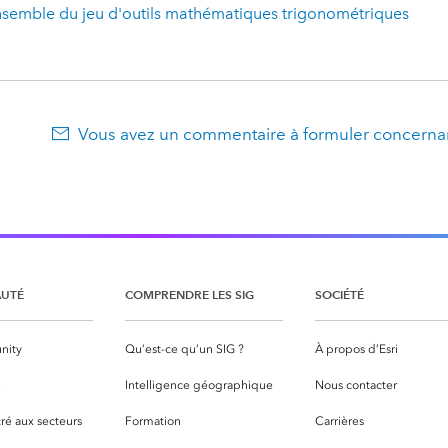
nsemble du jeu d'outils mathématiques trigonométriques
Vous avez un commentaire à formuler concernan
UTÉ
COMPRENDRE LES SIG
SOCIÉTÉ
nity
Qu’est-ce qu’un SIG ?
À propos d’Esri
S
Intelligence géographique
Nous contacter
ré aux secteurs
Formation
Carrières