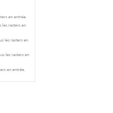
sters en entrée.
s les rasters en
us les rasters en
us les rasters en
ters en entrée.