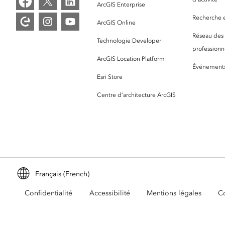
ArcGIS Enterprise
Recherche et
ArcGIS Online
Réseau des
Technologie Developer
professionne
ArcGIS Location Platform
Événement
Esri Store
Centre d’architecture ArcGIS
Français (French)
Confidentialité
Accessibilité
Mentions légales
Co