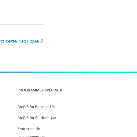
t cette rubrique ?
PROGRAMMES SPÉCIAUX
ArcGIS for Personal Use
ArcGIS for Student Use
Protection de
l’environnement