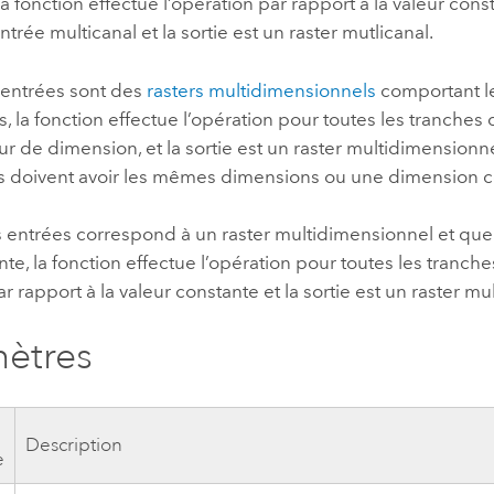
la fonction effectue l’opération par rapport à la valeur co
ntrée multicanal et la sortie est un raster mutlicanal.
 entrées sont des
rasters multidimensionnels
comportant 
s, la fonction effectue l’opération pour toutes les tranches
 de dimension, et la sortie est un raster multidimensionne
s doivent avoir les mêmes dimensions ou une dimension
s entrées correspond à un raster multidimensionnel et que 
te, la fonction effectue l’opération pour toutes les tranche
ar rapport à la valeur constante et la sortie est un raster m
ètres
Description
e