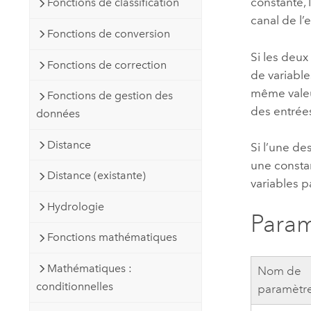
constante, 
Fonctions de classification
canal de l’e
Fonctions de conversion
Si les deux
Fonctions de correction
de variable
même valeur
Fonctions de gestion des
des entrée
données
Distance
Si l’une de
une constan
Distance (existante)
variables p
Hydrologie
Param
Fonctions mathématiques
Mathématiques :
Nom de
conditionnelles
paramètr