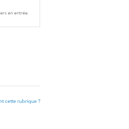
ters en entrée.
t cette rubrique ?