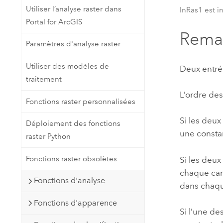
Utiliser l’analyse raster dans
InRas1 est i
Portal for ArcGIS
Rema
Paramètres d'analyse raster
Utiliser des modèles de
Deux entrée
traitement
L’ordre des
Fonctions raster personnalisées
Si les deux
Déploiement des fonctions
une constan
raster Python
Fonctions raster obsolètes
Si les deux
chaque cana
Fonctions d'analyse
dans chaqu
Fonctions d'apparence
Si l’une de