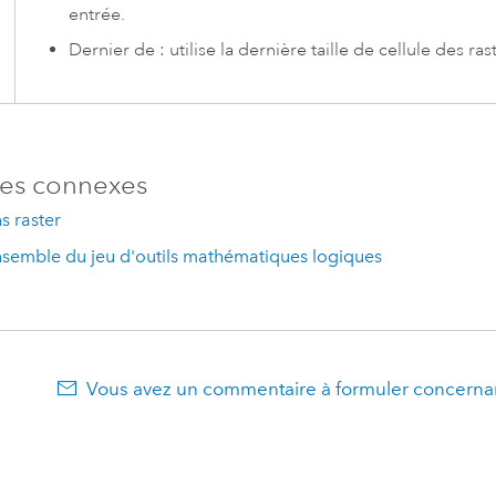
entrée.
Dernier de : utilise la dernière taille de cellule des ras
es connexes
s raster
nsemble du jeu d'outils mathématiques logiques
Vous avez un commentaire à formuler concernan