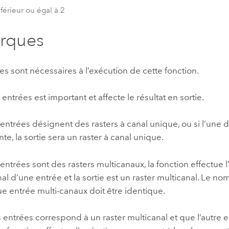
nférieur ou égal à 2
rques
s sont nécessaires à l’exécution de cette fonction.
 entrées est important et affecte le résultat en sortie.
 entrées désignent des rasters à canal unique, ou si l’une 
te, la sortie sera un raster à canal unique.
 entrées sont des rasters multicanaux, la fonction effectue l
l d’une entrée et la sortie est un raster multicanal. Le n
e entrée multi-canaux doit être identique.
s entrées correspond à un raster multicanal et que l’autre 