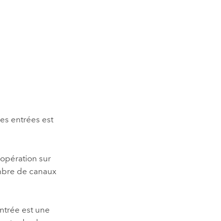
des entrées est
’opération sur
ombre de canaux
entrée est une