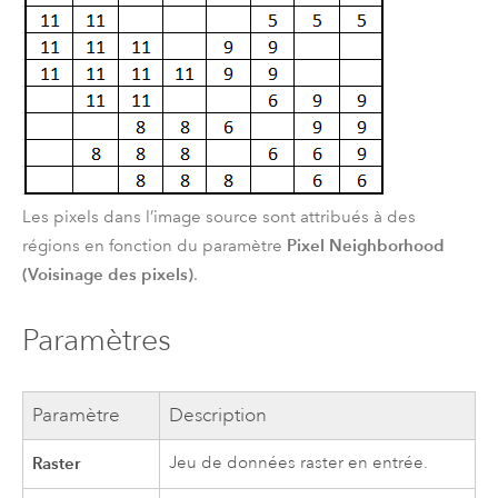
Les pixels dans l’image source sont attribués à des
Pixel Neighborhood
régions en fonction du paramètre
(Voisinage des pixels)
.
Paramètres
Paramètre
Description
Raster
Jeu de données raster en entrée.