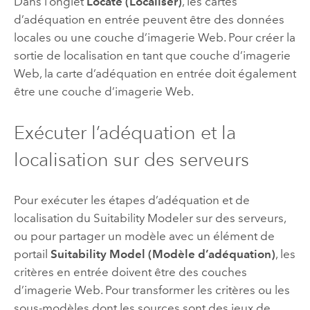
Dans l’onglet
Locate (Localiser)
, les cartes
d’adéquation en entrée peuvent être des données
locales ou une couche d’imagerie Web. Pour créer la
sortie de localisation en tant que couche d’imagerie
Web, la carte d’adéquation en entrée doit également
être une couche d’imagerie Web.
Exécuter l’adéquation et la
localisation sur des serveurs
Pour exécuter les étapes d’adéquation et de
localisation du
Suitability Modeler
sur des serveurs,
ou pour partager un modèle avec un élément de
portail
Suitability Model (Modèle d’adéquation)
, les
critères en entrée doivent être des couches
d’imagerie Web. Pour transformer les critères ou les
sous-modèles dont les sources sont des jeux de