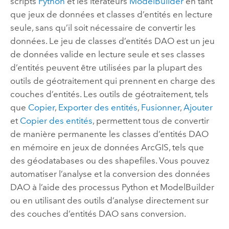
scripts
Python
et les itérateurs
ModelBuilder
en tant
que jeux de données et classes d’entités en lecture
seule, sans qu’il soit nécessaire de convertir les
données. Le jeu de classes d’entités DAO est un jeu
de données valide en lecture seule et ses classes
d’entités peuvent être utilisées par la plupart des
outils de géotraitement qui prennent en charge des
couches d’entités. Les outils de géotraitement, tels
que
Copier
,
Exporter des entités
,
Fusionner
,
Ajouter
et
Copier des entités
, permettent tous de convertir
de manière permanente les classes d’entités DAO
en mémoire en jeux de données ArcGIS, tels que
des géodatabases ou des shapefiles. Vous pouvez
automatiser l’analyse et la conversion des données
DAO à l’aide des processus
Python
et
ModelBuilder
ou en utilisant des outils d’analyse directement sur
des couches d’entités DAO sans conversion.