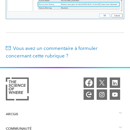
Vous avez un commentaire à formuler
concernant cette rubrique ?
ARCGIS
COMMUNAUTÉ
Vue d’ensemble d’ArcGIS