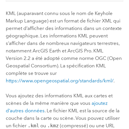
KML (auparavant connu sous le nom de Keyhole
Markup Language) est un format de fichier XML qui
permet d’afficher des informations dans un contexte
géographique. Les informations KML peuvent
s’afficher dans de nombreux navigateurs terrestres,
notamment
ArcGIS Earth
et
ArcGIS Pro
. KML
Version 2.2 a été adopté comme norme OGC (Open
Geospatial Consortium). La spécification KML
complète se trouve sur
https://www.opengeospatial.org/standards/kml/
.
Vous ajoutez des informations KML aux cartes et
scènes de la même manière que vous
ajoutez
d’autres données
. Le fichier KML est la source de la
couche dans la carte ou scène. Vous pouvez utiliser
un fichier
.kml
ou
.kmz
(compressé) ou une URL