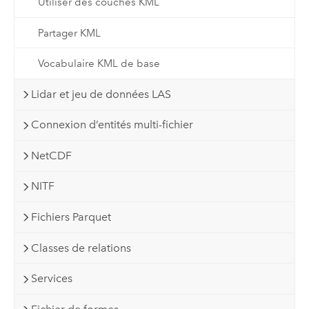
Utiliser des couches KML
Partager KML
Vocabulaire KML de base
Lidar et jeu de données LAS
Connexion d’entités multi-fichier
NetCDF
NITF
Fichiers Parquet
Classes de relations
Services