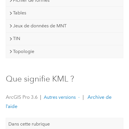
Fichier de formes
Tables
Jeux de données de MNT
TIN
Topologie
Que signifie KML ?
ArcGIS Pro 3.6
|
|
Archive de
Autres versions
l’aide
Dans cette rubrique