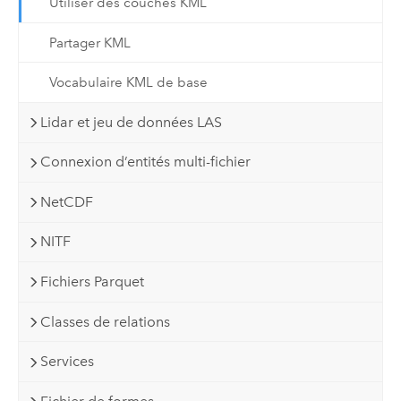
Utiliser des couches KML
Partager KML
Vocabulaire KML de base
Lidar et jeu de données LAS
Connexion d’entités multi-fichier
NetCDF
NITF
Fichiers Parquet
Classes de relations
Services