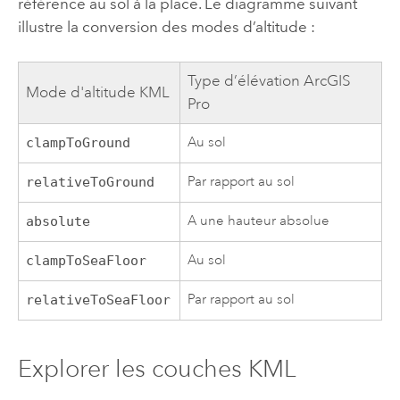
référence au sol à la place. Le diagramme suivant
illustre la conversion des modes d’altitude :
Type d’élévation
ArcGIS
Mode d'altitude KML
Pro
Au sol
clampToGround
Par rapport au sol
relativeToGround
A une hauteur absolue
absolute
Au sol
clampToSeaFloor
Par rapport au sol
relativeToSeaFloor
Explorer les couches KML