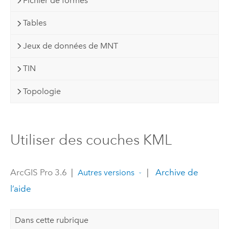
Fichier de formes
Tables
Jeux de données de MNT
TIN
Topologie
Utiliser des couches KML
ArcGIS Pro 3.6
|
|
Archive de
Autres versions
l’aide
Dans cette rubrique