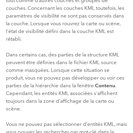
tout comme d’autres couches et groupes de
couches. Concernant les couches KML toutefois, les
paramètres de visibilité ne sont pas conservés dans
la couche. Lorsque vous rouvrez la carte ou scène,
l'état de visibilité défini dans la couche KML est
rétabli.
Dans certains cas, des parties de la structure KML
peuvent être définies dans le fichier KML source
comme masquées. Lorsque cette situation se
produit, vous ne pouvez pas développer ou voir ces
parties de la hiérarchie dans la fenêtre
Contenu
.
Cependant, les entités KML associées s'affichent
toujours dans la zone d'affichage de la carte ou
scène.
Vous ne pouvez pas sélectionner d'entités KML, mais
vous pouvez les rechercher par mot-clé dans la