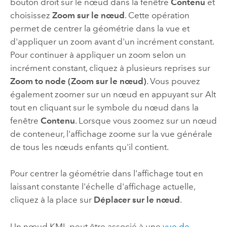
bouton droit sur le nœud dans la fenêtre
Contenu
et
choisissez
Zoom sur le nœud
. Cette opération
permet de centrer la géométrie dans la vue et
d'appliquer un zoom avant d'un incrément constant.
Pour continuer à appliquer un zoom selon un
incrément constant, cliquez à plusieurs reprises sur
Zoom to node (Zoom sur le nœud)
. Vous pouvez
également zoomer sur un nœud en appuyant sur
Alt
tout en cliquant sur le symbole du nœud dans la
fenêtre
Contenu
. Lorsque vous zoomez sur un nœud
de conteneur, l'affichage zoome sur la vue générale
de tous les nœuds enfants qu'il contient.
Pour centrer la géométrie dans l'affichage tout en
laissant constante l'échelle d'affichage actuelle,
cliquez à la place sur
Déplacer sur le nœud
.
Un nœud KML peut être associé à une
vue de