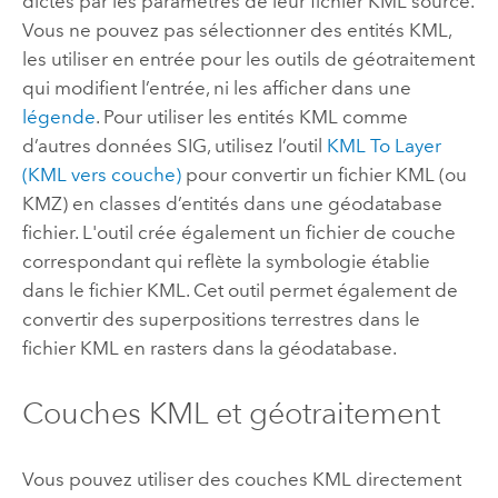
dictés par les paramètres de leur fichier KML source.
Vous ne pouvez pas sélectionner des entités KML,
les utiliser en entrée pour les outils de géotraitement
qui modifient l’entrée, ni les afficher dans une
légende
. Pour utiliser les entités KML comme
d’autres données SIG, utilisez l’outil
KML To Layer
(KML vers couche)
pour convertir un fichier KML (ou
KMZ) en classes d’entités dans une géodatabase
fichier. L'outil crée également un fichier de couche
correspondant qui reflète la symbologie établie
dans le fichier KML. Cet outil permet également de
convertir des superpositions terrestres dans le
fichier KML en rasters dans la géodatabase.
Couches KML et géotraitement
Vous pouvez utiliser des couches KML directement