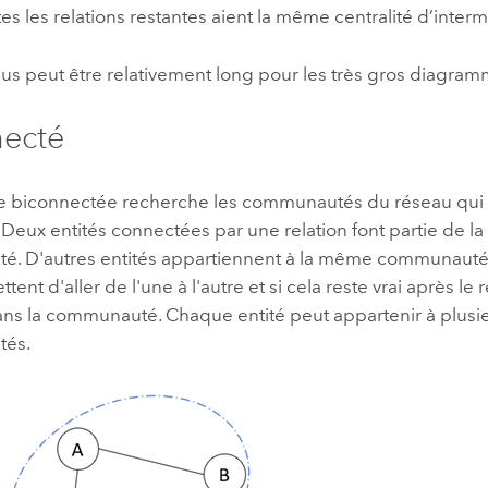
es les relations restantes aient la même centralité d’interm
s peut être relativement long pour les très gros diagram
necté
 biconnectée recherche les communautés du réseau qui
. Deux entités connectées par une relation font partie de 
. D'autres entités appartiennent à la même communauté s
ent d'aller de l'une à l'autre et si cela reste vrai après le 
dans la communauté. Chaque entité peut appartenir à plusi
és.