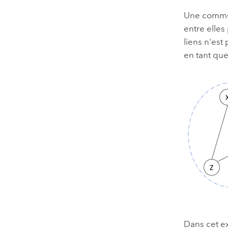
Une commun
entre elles
liens n'est
en tant qu
Dans cet ex