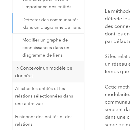
l’importance des entités
La méthode
détecte le
Détecter des communautés
des connex
dans un diagramme de liens
dont les en
Modifier un graphe de
par défaut
connaissances dans un
diagramme de liens
Si les rela
un réseau a
Concevoir un modèle de
temps que 
données
Cette méth
Afficher les entités et les
modularité.
relations sélectionnées dans
communauté
une autre vue
seraient da
dans une c
Fusionner des entités et des
score de mo
relations