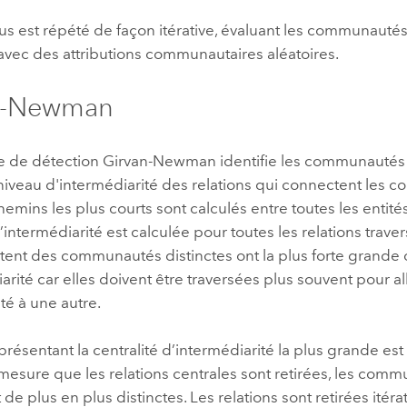
s est répété de façon itérative, évaluant les communautés 
avec des attributions communautaires aléatoires.
n-Newman
 de détection Girvan-Newman identifie les communautés
niveau d'intermédiarité des relations qui connectent les
chemins les plus courts sont calculés entre toutes les entité
d’intermédiarité est calculée pour toutes les relations traver
tent des communautés distinctes ont la plus forte grande 
arité car elles doivent être traversées plus souvent pour al
 à une autre.
 présentant la centralité d’intermédiarité la plus grande est
 mesure que les relations centrales sont retirées, les com
de plus en plus distinctes. Les relations sont retirées itér