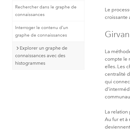
Rechercher dans le graphe de
Le processu
connaissances
croissante 
Interroger le contenu d’un
Girva
graphe de connaissances
Explorer un graphe de
La méthode
connaissances avec des
compte le 
histogrammes
elles. Les 
centralité 
qui connec
d’intermédi
communauté
La relation
Au fur et à
deviennent 