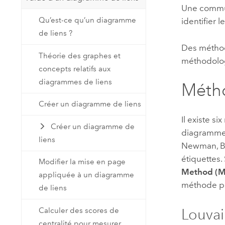
Une commun
Qu’est-ce qu’un diagramme
identifier 
de liens ?
Des méthod
Théorie des graphes et
méthodologi
concepts relatifs aux
diagrammes de liens
Méth
Créer un diagramme de liens
Il existe 
Créer un diagramme de
diagrammes
liens
Newman, Bi
étiquettes.
Modifier la mise en page
Method (M
appliquée à un diagramme
méthode peu
de liens
Louva
Calculer des scores de
centralité pour mesurer