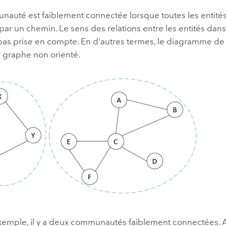
auté est faiblement connectée lorsque toutes les entité
 par un chemin. Le sens des relations entre les entités da
 pas prise en compte. En d'autres termes, le diagramme de 
e graphe non orienté.
emple, il y a deux communautés faiblement connectées. A, 