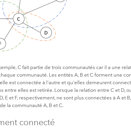
emple, C fait partie de trois communautés car il a une rela
 chaque communauté. Les entités A, B et C forment une c
lle est connectée à l'autre et qu'elles demeurent connect
s entre elles est retirée. Lorsque la relation entre C et D, o
, D, E et F, respectivement, ne sont plus connectées à A et B
 de la communauté A, B et C.
ment connecté