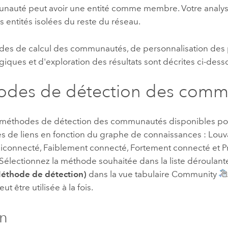
auté peut avoir une entité comme membre. Votre analy
les entités isolées du reste du réseau.
es de calcul des communautés, de personnalisation des
ques et d'exploration des résultats sont décrites ci-dess
odes de détection des comm
six méthodes de détection des communautés disponibles po
 de liens en fonction du graphe de connaissances : Louva
connecté, Faiblement connecté, Fortement connecté et P
 Sélectionnez la méthode souhaitée dans la liste déroulan
éthode de détection)
dans la vue tabulaire Community
t être utilisée à la fois.
in