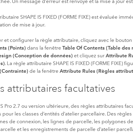
hée. Un message d’erreur est renvoyé et la mise à jour es
ttributaire SHAPE IS FIXED (FORME FIXE) est évaluée immé
tion de mise à jour.
r et configurer la règle attributaire, cliquez avec le bouton 
nts (Points)
dans la fenêtre
Table Of Contents (Table des 
esign (Conception de données)
et cliquez sur
Attribute R
es)
. La règle attributaire SHAPE IS FIXED (FORME FIXE) figur
 (Contrainte)
de la fenêtre
Attribute Rules (Règles attribut
 attributaires facultatives
S Pro 2.7
ou version ultérieure, des règles attributaires fac
 pour les classes d’entités d’atelier parcellaire. Des règle
gnes de connexion, les lignes de parcelle, les polygones de 
arcelle et les enregistrements de parcelle d’atelier parcell