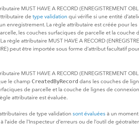
attributaire MUST HAVE A RECORD (ENREGISTREMENT OBL
ttributaire de
type validation
qui vérifie si une entité d’atel
un enregistrement. La règle attributaire est créée pour le
arcelle, les couches surfaciques de parcelle et la couche 
. La règle attributaire MUST HAVE A RECORD (ENREGIST
) peut être importée sous forme d’attribut facultatif pou
attributaire MUST HAVE A RECORD (ENREGISTREMENT OBL
que le champ
CreatedByRecord
dans les couches de ligne
faciques de parcelle et la couche de lignes de connexion 
règle attributaire est évaluée.
attributaires de type validation
sont évaluées
à un moment 
r, à l’aide de l’Inspecteur d’erreurs ou de l’outil de géotrai