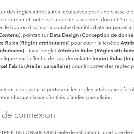
er des règles attributaires facultatives pour une classe d’en
, ce dernier et toutes ses couches associées doivent être aj
c le bouton droit sur la couche d’entités d’atelier parcellai
Contenu)
, pointez sur
Data Design (Conception de donné
te Rules (Règles attributaires)
pour ouvrir la fenêtre
Attri
ributaires)
. Dans l’onglet
Attribute Rules (Règles attributa
, cliquez sur la flèche de liste déroulante
Import Rules (Imp
rcel Fabric (Atelier parcellaire)
pour importer des règles p
ctions ci-dessous répertorient les règles attributaires facul
our chaque classe d’entités d’atelier parcellaire.
 de connexion
TRE PLUS LONGUE QUE (règle de validation) : une ligne de c