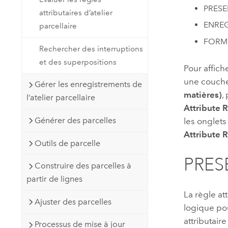
PRESE
attributaires d’atelier
ENREG
parcellaire
FORME
Rechercher des interruptions
et des superpositions
Pour affiche
une couche 
Gérer les enregistrements de
matières)
,
l’atelier parcellaire
Attribute R
Générer des parcelles
les onglet
Attribute R
Outils de parcelle
PRES
Construire des parcelles à
partir de lignes
La règle at
Ajuster des parcelles
logique po
attributai
Processus de mise à jour