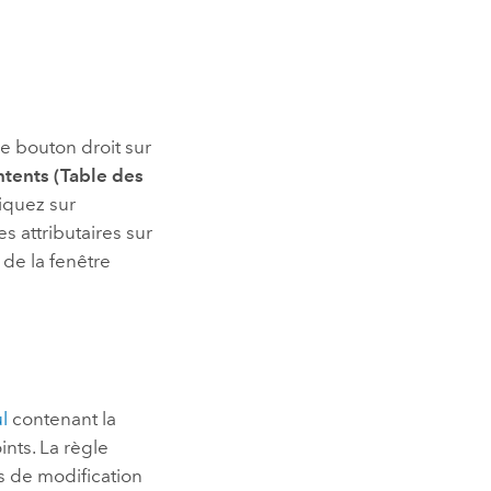
 le bouton droit sur
ntents (Table des
liquez sur
s attributaires sur
de la fenêtre
l
contenant la
ints. La règle
s de modification