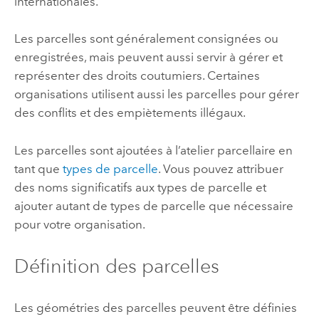
internationales.
Les parcelles sont généralement consignées ou
enregistrées, mais peuvent aussi servir à gérer et
représenter des droits coutumiers. Certaines
organisations utilisent aussi les parcelles pour gérer
des conflits et des empiètements illégaux.
Les parcelles sont ajoutées à l’atelier parcellaire en
tant que
types de parcelle
. Vous pouvez attribuer
des noms significatifs aux types de parcelle et
ajouter autant de types de parcelle que nécessaire
pour votre organisation.
Définition des parcelles
Les géométries des parcelles peuvent être définies