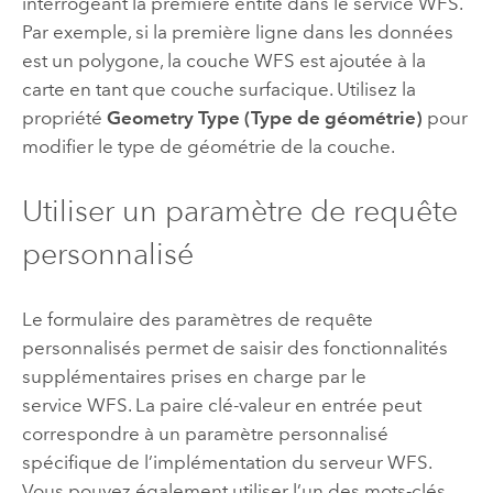
interrogeant la première entité dans le service WFS.
Par exemple, si la première ligne dans les données
est un polygone, la couche WFS est ajoutée à la
carte en tant que couche surfacique. Utilisez la
propriété
Geometry Type (Type de géométrie)
pour
modifier le type de géométrie de la couche.
Utiliser un paramètre de requête
personnalisé
Le formulaire des paramètres de requête
personnalisés permet de saisir des fonctionnalités
supplémentaires prises en charge par le
service WFS. La paire clé-valeur en entrée peut
correspondre à un paramètre personnalisé
spécifique de l’implémentation du serveur WFS.
Vous pouvez également utiliser l’un des mots-clés