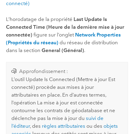
connecté)
L’horodatage de la propriété
Last Update Is
Connected Time (Heure de la dernière mise à jour
connectée)
figure sur l’onglet
Network Properties
(Propriétés du réseau)
du réseau de distribution
dans la section
General (Général)
.
Approfondissement :
L’outil
Update Is Connected (Mettre à jour Est
connecté)
procède aux mises à jour
attributaires en place. En d’autres termes,
l’opération
La mise à jour est connectée
contourne les contrats de géodatabase et ne
déclenche pas la mise à jour du
suivi de
l’éditeur
, des
règles attributaires
ou des
objets
associés
lorsque des entités sont mises à jour.