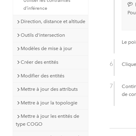
Utiliser les contraintes
d’inférence
Pou
Direction, distance et altitude
Outils d'intersection
Le poi
Modèles de mise à jour
Créer des entités
Clique
Modifier des entités
Contin
Mettre à jour des attributs
de con
Mettre à jour la topologie
Mettre à jour les entités de
type COGO