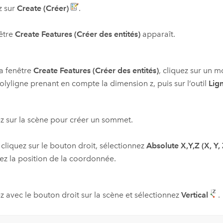
z sur
Create (Créer)
.
être
Create Features (Créer des entités)
apparaît.
a fenêtre
Create Features (Créer des entités)
, cliquez sur un m
olyligne prenant en compte la dimension z, puis sur l’outil
Lig
z sur la scène pour créer un sommet.
 cliquez sur le bouton droit, sélectionnez
Absolute X,Y,Z (X, Y,
ez la position de la coordonnée.
z avec le bouton droit sur la scène et sélectionnez
Vertical
.