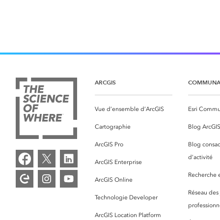
ARCGIS
COMMUNA
Vue d’ensemble d’ArcGIS
Esri Commu
Cartographie
Blog ArcGI
ArcGIS Pro
Blog consac
d’activité
ArcGIS Enterprise
Recherche et
ArcGIS Online
Réseau des
Technologie Developer
professionne
ArcGIS Location Platform