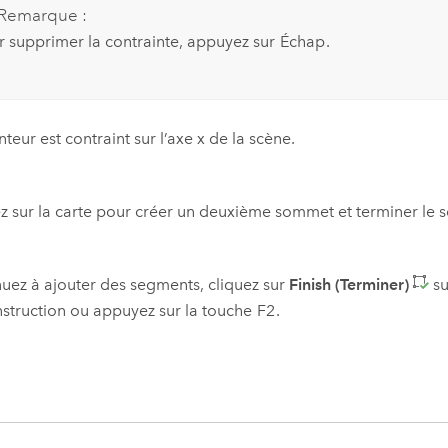
Remarque :
r supprimer la contrainte, appuyez sur
Échap
.
nteur est contraint sur l’axe x de la scène.
z sur la carte pour créer un deuxième sommet et terminer le 
uez à ajouter des segments, cliquez sur
Finish (Terminer)
su
struction ou appuyez sur la touche
F2
.