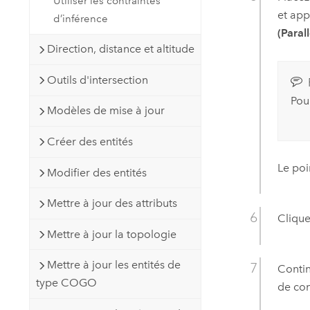
Utiliser les contraintes
et app
d’inférence
(Parall
Direction, distance et altitude
Outils d'intersection
Pou
Modèles de mise à jour
Créer des entités
Le poi
Modifier des entités
Mettre à jour des attributs
Clique
Mettre à jour la topologie
Mettre à jour les entités de
Contin
type COGO
de con