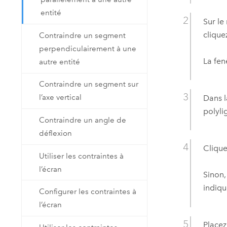
entité
Sur le
clique
Contraindre un segment
perpendiculairement à une
La fen
autre entité
Contraindre un segment sur
l’axe vertical
Dans l
polyli
Contraindre un angle de
déflexion
Clique
Utiliser les contraintes à
l’écran
Sinon,
indiqu
Configurer les contraintes à
l’écran
Placez