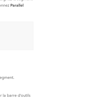
ionnez
Parallel
segment.
r la barre d’outils