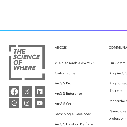
ARCGIS
COMMUNA
Vue d’ensemble d’ArcGIS
Esri Commu
Cartographie
Blog ArcGI
ArcGIS Pro
Blog consac
d’activité
ArcGIS Enterprise
Recherche et
ArcGIS Online
Réseau des
Technologie Developer
professionne
ArcGIS Location Platform