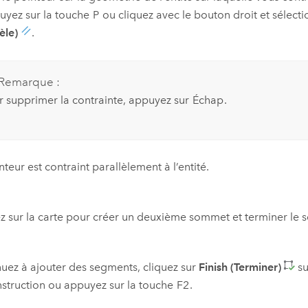
uyez sur la touche
P
ou cliquez avec le bouton droit et sélect
èle)
.
Remarque :
r supprimer la contrainte, appuyez sur
Échap
.
nteur est contraint parallèlement à l’entité.
z sur la carte pour créer un deuxième sommet et terminer le 
uez à ajouter des segments, cliquez sur
Finish (Terminer)
su
struction ou appuyez sur la touche
F2
.