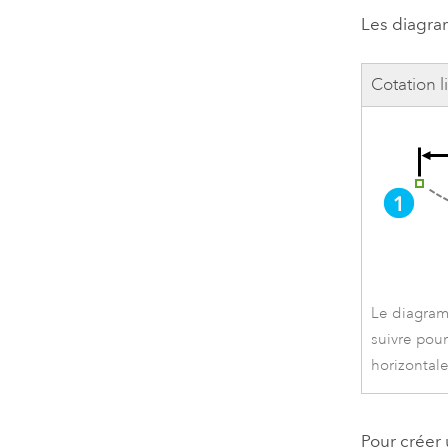
Les diagram
Cotation l
Le diagram
suivre pour
horizontale
Pour créer 