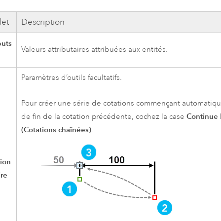
et
Description
buts
Valeurs attributaires attribuées aux entités.
Paramètres d’outils facultatifs.
Pour créer une série de cotations commençant automatiq
Continue
de fin de la cotation précédente, cochez la case
(Cotations chaînées)
.
ion
ire