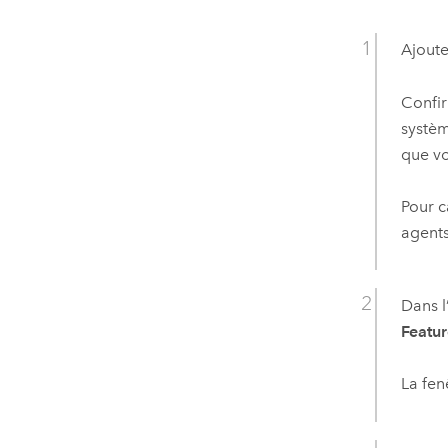
Ajoute
Confir
systèm
que vo
Pour c
agent
Dans l
Featur
La fen