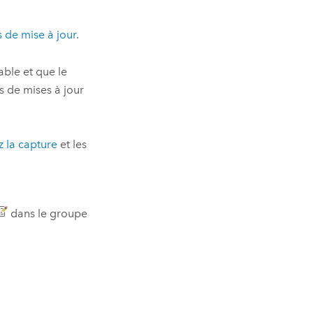
 de mise à jour
.
able et que le
s de mises à jour
z la capture
et les
dans le groupe