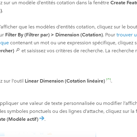
z sur un modèle d’entités cotation dans la fenêtre
Create Feat
)
.
’afficher que les modèles d’entités cotation, cliquez sur le bo
sur
Filter By (Filtrer par)
>
Dimension (Cotation)
. Pour
trouver u
ique
contenant un mot ou une expression spécifique, cliquez s
rcher)
et saisissez vos critères de recherche. La recherche 
z sur l’outil
Linear Dimension (Cotation linéaire)
.
ppliquer une valeur de texte personnalisée ou modifier l’affic
des symboles ponctuels ou des lignes d’attache, cliquez sur la
te (Modèle actif)
.