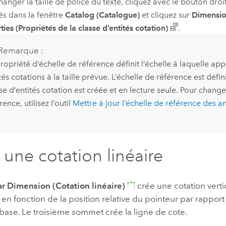
hanger la taille de police du texte, cliquez avec le bouton droit
tés dans la fenêtre
Catalog (Catalogue)
et cliquez sur
Dimensio
ties (Propriétés de la classe d’entités cotation)
.
Remarque :
ropriété d’échelle de référence définit l’échelle à laquelle app
tés cotations à la taille prévue. L’échelle de référence est défin
se d’entités cotation est créée et en lecture seule. Pour chang
rence, utilisez l’outil
Mettre à jour l’échelle de référence des a
 une cotation linéaire
ar Dimension (Cotation linéaire)
crée une cotation verti
 en fonction de la position relative du pointeur par rappo
 base. Le troisième sommet crée la ligne de cote.