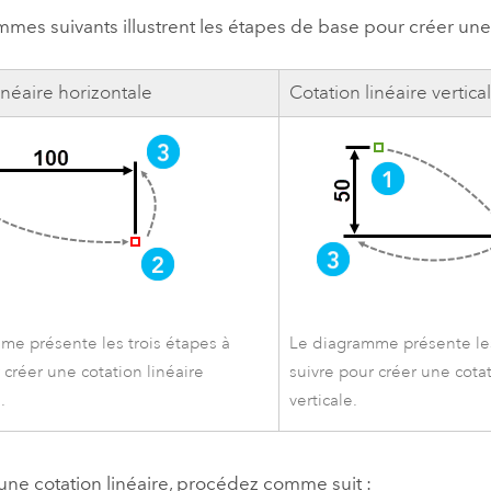
mes suivants illustrent les étapes de base pour créer une c
inéaire horizontale
Cotation linéaire vertica
me présente les trois étapes à
Le diagramme présente les
 créer une cotation linéaire
suivre pour créer une cotat
.
verticale.
une cotation linéaire, procédez comme suit :