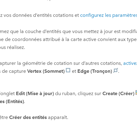
z vos données d’entités cotations et
configurez les paramètres
mez que la couche d’entités que vous mettez à jour est modifi
e de coordonnées attribué à la carte active convient aux type
us réalisez.
apturer la géométrie de cotation sur d’autres cotations,
active
s de capture
Vertex (Sommet)
et
Edge (Tronçon)
.
’onglet
Edit (Mise à jour)
du ruban, cliquez sur
Create (Créer)
es (Entités)
.
être
Créer des entités
apparaît.