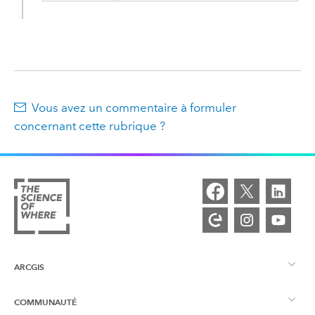
Vous avez un commentaire à formuler
concernant cette rubrique ?
ARCGIS
COMMUNAUTÉ
Vue d’ensemble d’ArcGIS