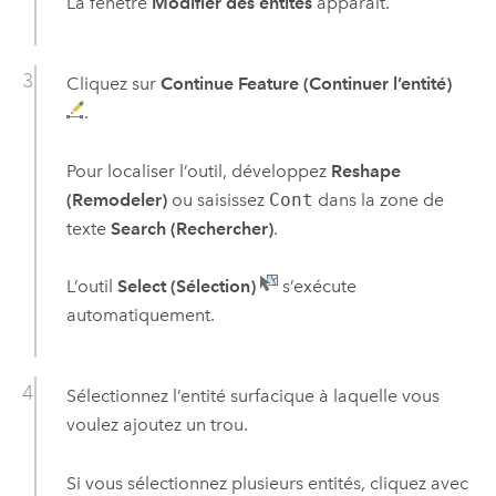
La fenêtre
Modifier des entités
apparaît.
Cliquez sur
Continue Feature (Continuer l’entité)
.
Pour localiser l’outil, développez
Reshape
(Remodeler)
ou saisissez
Cont
dans la zone de
texte
Search (Rechercher)
.
L’outil
Select (Sélection)
s’exécute
automatiquement.
Sélectionnez l’entité surfacique à laquelle vous
voulez ajoutez un trou.
Si vous sélectionnez plusieurs entités, cliquez avec