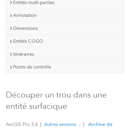
Entités multi-parties
Annotation
Dimensions
Entités COGO
Itinéraires
Points de contrôle
Découper un trou dans une
entité surfacique
ArcGIS Pro 3.6
|
|
Archive de
Autres versions