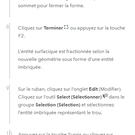
sommet pour fermer la forme.
Cliquez sur
Terminer
ou appuyez sur la touche
F2
.
L’entité surfacique est fractionnée selon la
nouvelle géométrie sous forme d’une entité
imbriquée.
Sur le ruban, cliquez sur l’onglet
Edit
(Modifier).
Cliquez sur l’outil
Select (Sélectionner)
dans le
groupe
Selection (Sélection)
et sélectionnez
l’entité imbriquée représentant le trou.
Appuyez sur la touche
Suppr
ou cliquez sur