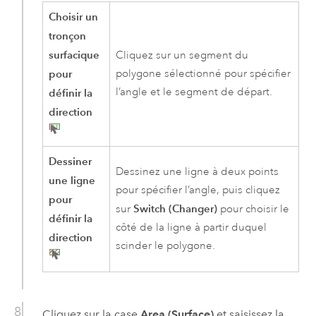
Choisir un
tronçon
surfacique
Cliquez sur un segment du
pour
polygone sélectionné pour spécifier
l’angle et le segment de départ.
définir la
direction
Dessiner
Dessinez une ligne à deux points
une ligne
pour spécifier l’angle, puis cliquez
pour
Switch (Changer)
sur
pour choisir le
définir la
côté de la ligne à partir duquel
direction
scinder le polygone.
Cliquez sur la case
Area (Surface)
et saisissez la