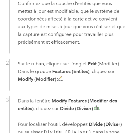
Confirmez que la couche d’entités que vous
mettez à jour est modifiable, que le système de
coordonnées affecté à la carte active convient
aux types de mises à jour que vous réalisez et que
la capture est configurée pour travailler plus
précisément et efficacement.
Sur le ruban, cliquez sur l'onglet
Edit
(Modifier).
Dans le groupe
Features (Entités)
, cliquez sur
Modify (Modifier)
.
Dans la fenêtre
Modify Features (Modifier des
entités)
, cliquez sur
Divide (Diviser)
.
Pour localiser l’outil, développez
Divide (Diviser)
ou saisissez
Divide (Diviser)
dans la zone