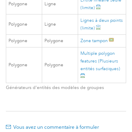
Entité linéaire seule
Polygone
Ligne
(limite)
Lignes à deux points
Polygone
Ligne
(limite)
Polygone
Polygone
Zone tampon
Multiple polygon
features (Plusieurs
Polygone
Polygone
entités surfaciques)
Générateurs d'entités des modèles de groupes
Vous avez un commentaire à formuler