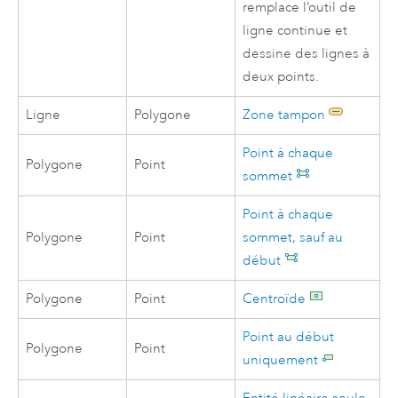
remplace l’outil de
ligne continue et
dessine des lignes à
deux points.
Ligne
Polygone
Zone tampon
Point à chaque
Polygone
Point
sommet
Point à chaque
Polygone
Point
sommet, sauf au
début
Polygone
Point
Centroïde
Point au début
Polygone
Point
uniquement