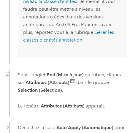
niveau la classe d’entités
. De même, il vous
faudra peut-être mettre à niveau les
annotations créées dans des versions
antérieures de
ArcGIS Pro
. Pour en savoir
plus, reportez-vous à la rubrique
Gérer les
classes d’entités annotation
.
Sous l’onglet
Edit (Mise à jour)
du ruban, cliquez
sur
Attributes (Attributs)
dans le groupe
Selection (Sélection)
.
La fenêtre
Attributes (Attributs)
apparaît.
Décochez la case
Auto Apply (Automatique)
pour