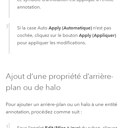
annotation.
Si la case Auto
Apply (Automatique)
n’est pas
cochée, cliquez sur le bouton
Apply (Appliquer)
pour appliquer les modifications.
Ajout d’une propriété d’arrière-
plan ou de halo
Pour ajouter un arrière-plan ou un halo à une entité
annotation, procédez comme suit :
Sous l’onglet
Edit (Mise à jour)
du ruban, cliquez