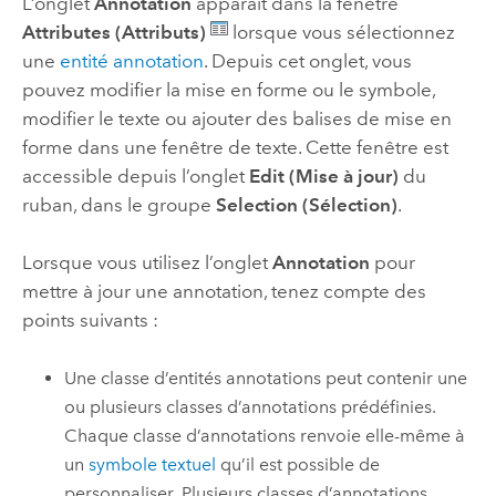
L’onglet
Annotation
apparaît dans la fenêtre
Attributes (Attributs)
lorsque vous sélectionnez
une
entité annotation
. Depuis cet onglet, vous
pouvez modifier la mise en forme ou le symbole,
modifier le texte ou ajouter des balises de mise en
forme dans une fenêtre de texte. Cette fenêtre est
accessible depuis l’onglet
Edit (Mise à jour)
du
ruban, dans le groupe
Selection (Sélection)
.
Lorsque vous utilisez l’onglet
Annotation
pour
mettre à jour une annotation, tenez compte des
points suivants :
Une classe d’entités annotations peut contenir une
ou plusieurs classes d’annotations prédéfinies.
Chaque classe d’annotations renvoie elle-même à
un
symbole textuel
qu’il est possible de
personnaliser. Plusieurs classes d’annotations