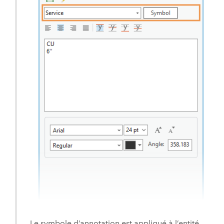
Le symbole d’annotation est appliqué à l’entité