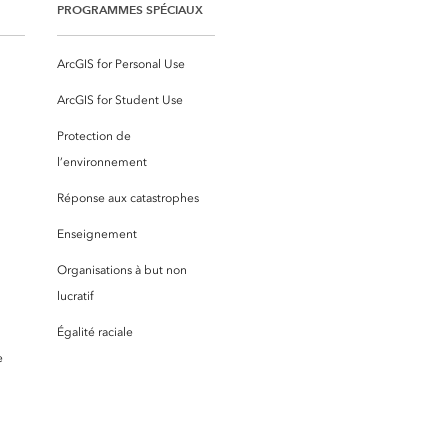
PROGRAMMES SPÉCIAUX
ArcGIS for Personal Use
ArcGIS for Student Use
Protection de
l’environnement
Réponse aux catastrophes
Enseignement
Organisations à but non
lucratif
Égalité raciale
e