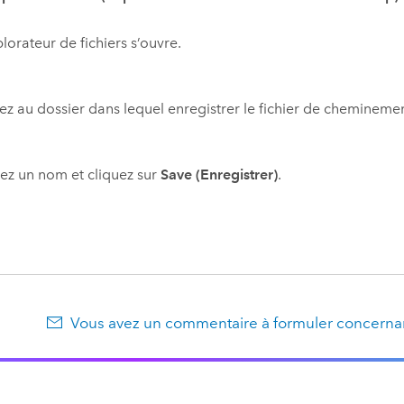
lorateur de fichiers s’ouvre.
z au dossier dans lequel enregistrer le fichier de cheminemen
sez un nom et cliquez sur
Save (Enregistrer)
.
Vous avez un commentaire à formuler concernan