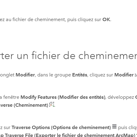
z au fichier de cheminement, puis cliquez sur
OK
.
ter un fichier de chemineme
'onglet
Modifier
, dans le groupe
Entités
, cliquez sur
Modifier
a fenêtre
Modify Features (Modifier des entités)
, développez
averse (Cheminement)
.
z sur
Traverse Options (Options de cheminement)
puis cli
 Traverse File (Exporter le fichier de cheminement ArcMap)