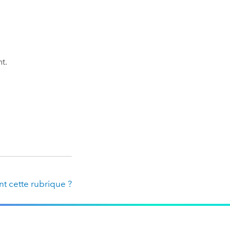
t.
t cette rubrique ?