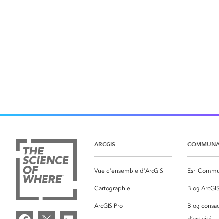
ARCGIS
COMMUNA
Vue d’ensemble d’ArcGIS
Esri Commu
Cartographie
Blog ArcGI
ArcGIS Pro
Blog consac
d’activité