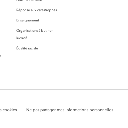
Réponse aux catastrophes
Enseignement
Organisations à but non
lucratif
Égalité raciale
e
s cookies
Ne pas partager mes informations personnelles