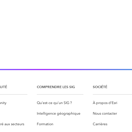
UTÉ
COMPRENDRE LES SIG
SOCIÉTÉ
nity
Qu’est-ce qu’un SIG ?
À propos d’Esri
S
Intelligence géographique
Nous contacter
ré aux secteurs
Formation
Carrières