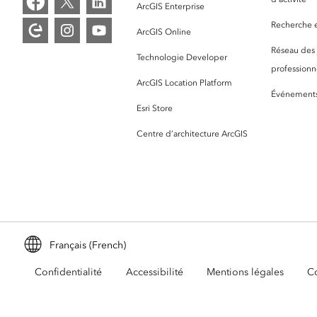
ArcGIS Enterprise
Recherche et
ArcGIS Online
Réseau des
Technologie Developer
professionne
ArcGIS Location Platform
Événement
Esri Store
Centre d’architecture ArcGIS
Français (French)
Confidentialité
Accessibilité
Mentions légales
Co