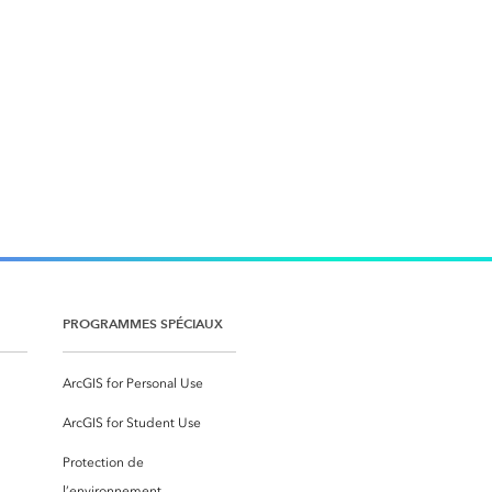
PROGRAMMES SPÉCIAUX
ArcGIS for Personal Use
ArcGIS for Student Use
Protection de
l’environnement