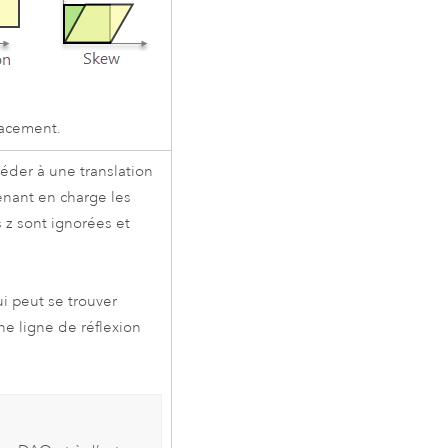
lacement.
céder à une translation
renant en charge les
s z sont ignorées et
i peut se trouver
ne ligne de réflexion