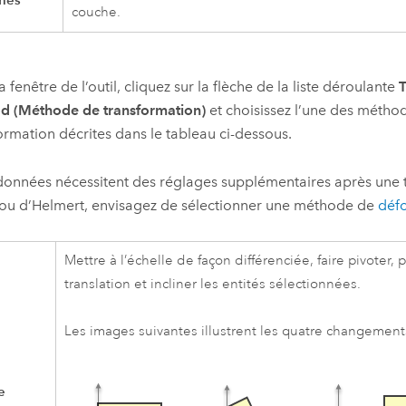
couche.
a fenêtre de l’outil, cliquez sur la flèche de la liste déroulante
d (Méthode de transformation)
et choisissez l’une des métho
ormation décrites dans le tableau ci-dessous.
 données nécessitent des réglages supplémentaires après une
 ou d’Helmert, envisagez de sélectionner une méthode de
défo
Mettre à l’échelle de façon différenciée, faire pivoter,
translation et incliner les entités sélectionnées.
Les images suivantes illustrent les quatre changement
e