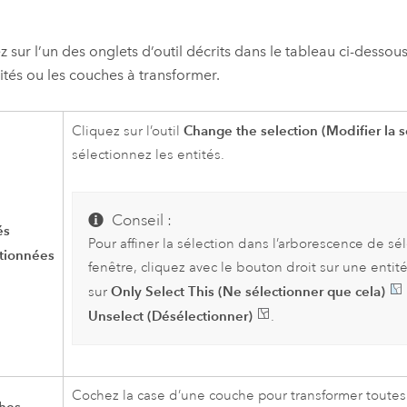
z sur l’un des onglets d’outil décrits dans le tableau ci-dessou
tités ou les couches à transformer.
Change the selection (Modifier la s
Cliquez sur l’outil
sélectionnez les entités.
Conseil :
és
Pour affiner la sélection dans l’arborescence de sé
ctionnées
fenêtre, cliquez avec le bouton droit sur une entité
Only Select This (Ne sélectionner que cela)
sur
Unselect (Désélectionner)
.
Cochez la case d’une couche pour transformer toutes l
hes