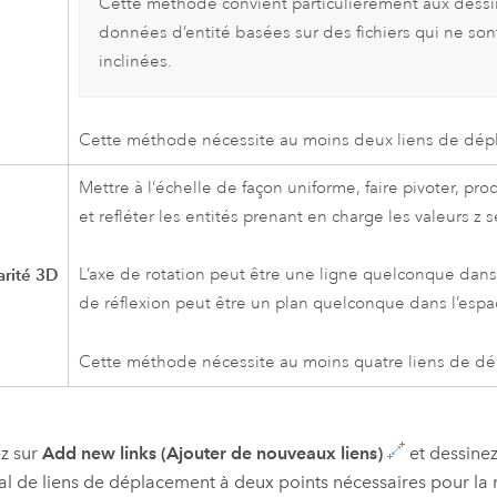
Cette méthode convient particulièrement aux dessi
données d’entité basées sur des fichiers qui ne so
inclinées.
Cette méthode nécessite au moins deux liens de dép
Mettre à l’échelle de façon uniforme, faire pivoter, pro
et refléter les entités prenant en charge les valeurs z 
arité 3D
L’axe de rotation peut être une ligne quelconque dans 
de réflexion peut être un plan quelconque dans l’espa
Cette méthode nécessite au moins quatre liens de d
z sur
Add new links (Ajouter de nouveaux liens)
et dessine
l de liens de déplacement à deux points nécessaires pour l