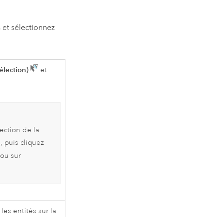
s et sélectionnez
élection)
et
lection de la
, puis cliquez
ou sur
es entités sur la