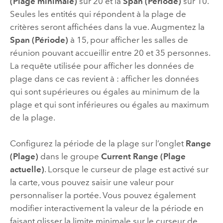
(Plage minimale)
sur 20 et la
Span (Période)
sur 10.
Seules les entités qui répondent à la plage de
critères seront affichées dans la vue. Augmentez la
Span (Période)
à 15, pour afficher les salles de
réunion pouvant accueillir entre 20 et 35 personnes.
La requête utilisée pour afficher les données de
plage dans ce cas revient à : afficher les données
qui sont supérieures ou égales au minimum de la
plage et qui sont inférieures ou égales au maximum
de la plage.
Configurez la période de la plage sur l’onglet
Range
(Plage)
dans le groupe
Current Range (Plage
actuelle)
. Lorsque le curseur de plage est activé sur
la carte, vous pouvez saisir une valeur pour
personnaliser la portée. Vous pouvez également
modifier interactivement la valeur de la période en
faisant glisser la limite minimale sur le curseur de