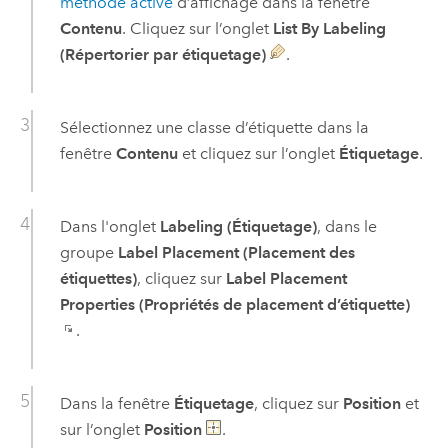
méthode active
d’affichage dans la fenêtre
Contenu
. Cliquez sur l’onglet
List By Labeling
(Répertorier par étiquetage)
.
Sélectionnez une classe d’étiquette dans la
fenêtre
Contenu
et cliquez sur l’onglet
Étiquetage
.
Dans l'onglet
Labeling (Étiquetage)
, dans le
groupe
Label Placement (Placement des
étiquettes)
, cliquez sur
Label Placement
Properties (Propriétés de placement d’étiquette)
.
Dans la fenêtre
Étiquetage
, cliquez sur
Position
et
sur l’onglet
Position
.