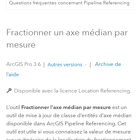
Questions fréquentes concernant Pipeline Referencing
Fractionner un axe médian par
mesure
ArcGIS Pro 3.6
|
|
Archive de
Autres versions
l’aide
Disponible avec la licence Location Referencing.
L’outil
Fractionner l’axe médian par mesure
est un
outil de mise à jour de classe d’entités d’axe médian
disponible dans
ArcGIS Pipeline Referencing
. Cet
outil est utile si vous connaissez la valeur de mesure
sur un itinéraire de la localisation du fractionnement.