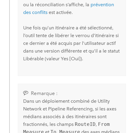
ou la réconciliation s’affiche, la
prévention
des conflits
est activée.
Une fois qu’un itinéraire a été sélectionné,
l’outil tente de libérer le verrou d’itinéraire si
ce dernier a été acquis par l’utilisateur actif
dans une version différente et qu’il a le statut
Libérable (valeur Yes [Oui]).
Remarque :
Dans un déploiement combiné de
Utility
Network
et
Pipeline Referencing
, si les axes
médians associés à des itinéraires sont
fractionnés, les champs
RouteID
,
From
Measure
et
To Measure
des axes médians