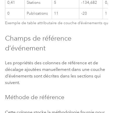
0,41
Stations
5
-134,682
0,68
0
Publications
11
-20
1
Exemple de table attributaire de couche d’événements qui s
Champs de référence
d’événement
Les propriétés des colonnes de référence et de
décalage ajoutées manuellement dans une couche
d’événements sont décrites dans les sections qui
suivent.
Méthode de référence
Cette colonne stocke la méthodologie fournie pour