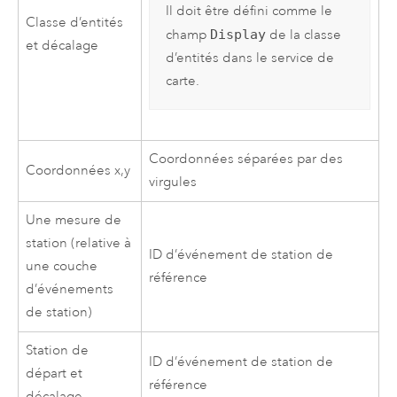
Il doit être défini comme le
Classe d’entités
champ
Display
de la classe
et décalage
d’entités dans le service de
carte.
Coordonnées séparées par des
Coordonnées x,y
virgules
Une mesure de
station (relative à
ID d’événement de station de
une couche
référence
d’événements
de station)
Station de
ID d’événement de station de
départ et
référence
décalage