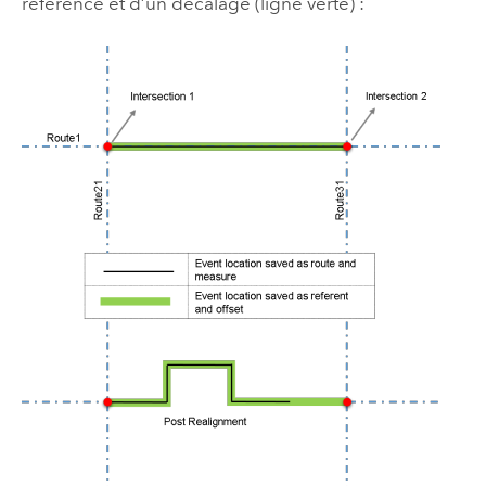
référence et d’un décalage (ligne verte) :