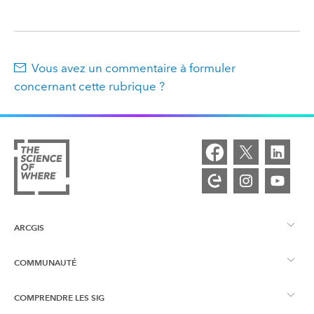
Vous avez un commentaire à formuler
concernant cette rubrique ?
ARCGIS
COMMUNAUTÉ
Vue d’ensemble d’ArcGIS
COMPRENDRE LES SIG
Esri Community
Cartographie