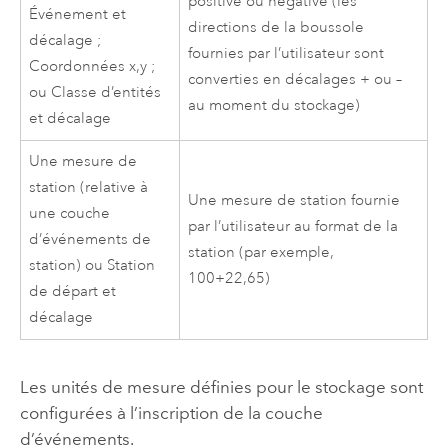
positive ou négative (les
Événement et
directions de la boussole
décalage ;
fournies par l’utilisateur sont
Coordonnées x,y ;
converties en décalages + ou –
ou Classe d’entités
au moment du stockage)
et décalage
Une mesure de
station (relative à
Une mesure de station fournie
une couche
par l’utilisateur au format de la
d’événements de
station (par exemple,
station) ou Station
100+22,65)
de départ et
décalage
Les unités de mesure définies pour le stockage sont
configurées à l’inscription de la couche
d’événements.