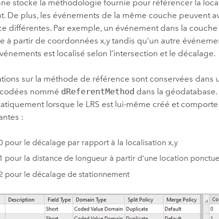
ne stocke la méthodologie fournie pour référencer la loca
t. De plus, les événements de la même couche peuvent a
e différentes. Par exemple, un événement dans la couche e
e à partir de coordonnées x,y tandis qu’un autre événem
énements est localisé selon l’intersection et le décalage.
ations sur la méthode de référence sont conservées dans
récodées nommé
dReferentMethod
dans la géodatabase.
atiquement lorsque le LRS est lui-même créé et comporte 
antes :
 pour le décalage par rapport à la localisation x,y
 pour la distance de longueur à partir d’une location ponctue
 pour le décalage de stationnement