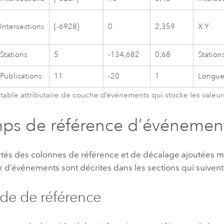
Intersections
{-6928}
0
2,359
X Y
Stations
5
-134,682
0,68
Station
Publications
11
-20
1
Longue
table attributaire de couche d’événements qui stocke les valeu
ps de référence d’événemen
étés des colonnes de référence et de décalage ajoutées 
 d’événements sont décrites dans les sections qui suivent
e de référence