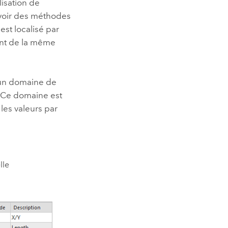
lisation de
voir des méthodes
st localisé par
ent de la même
 un domaine de
 Ce domaine est
les valeurs par
lle