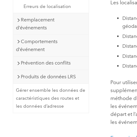
Les localis
Erreurs de localisation
Distan
Remplacement
géoda
d’événements
Distan
Comportements
Distan
d’événement
Distan
Prévention des conflits
Distan
Produits de données LRS
Pour utilis
supplément
Gérer ensemble les données de
méthode de 
caractéristiques des routes et
les événeme
les données d’adresse
départ et l
les événeme