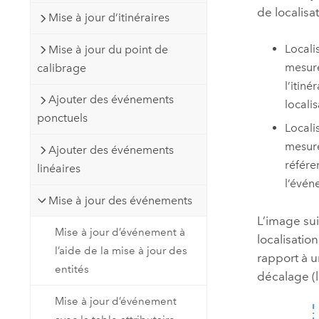
de localisa
Mise à jour d’itinéraires
Locali
Mise à jour du point de
mesure
calibrage
l’itin
Ajouter des événements
locali
ponctuels
Locali
mesure
Ajouter des événements
référe
linéaires
l’évén
Mise à jour des événements
L’image su
Mise à jour d’événement à
localisatio
l’aide de la mise à jour des
rapport à u
entités
décalage (l
Mise à jour d’événement