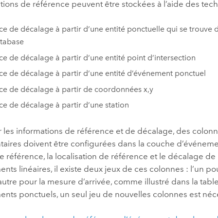
ations de référence peuvent être stockées à l’aide des tec
ce de décalage à partir d’une entité ponctuelle qui se trouve 
tabase
ce de décalage à partir d’une entité point d’intersection
ce de décalage à partir d’une entité d’événement ponctuel
ce de décalage à partir de coordonnées x,y
ce de décalage à partir d’une station
er les informations de référence et de décalage, des colon
aires doivent être configurées dans la couche d’événeme
référence, la localisation de référence et le décalage de
nts linéaires, il existe deux jeux de ces colonnes : l’un p
’autre pour la mesure d’arrivée, comme illustré dans la tabl
nts ponctuels, un seul jeu de nouvelles colonnes est néc