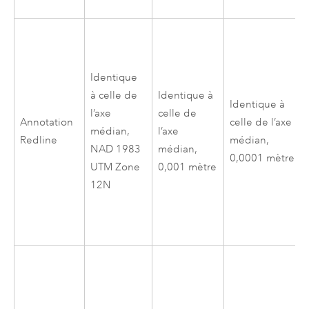
Identique
à celle de
Identique à
Identique à
l’axe
celle de
Annotation
celle de l’axe
médian,
l’axe
Redline
médian,
NAD 1983
médian,
0,0001 mètre
UTM Zone
0,001 mètre
12N