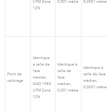
UTM Zone
0,001 mètre
0,0001 mètre
12N
Identique
à celle de
Identique à
Identique à
l’axe
celle de
Point de
celle de l’axe
médian,
l’axe
calibrage
médian,
NAD 1983
médian,
0,0001 mètre
UTM Zone
0,001 mètre
12N