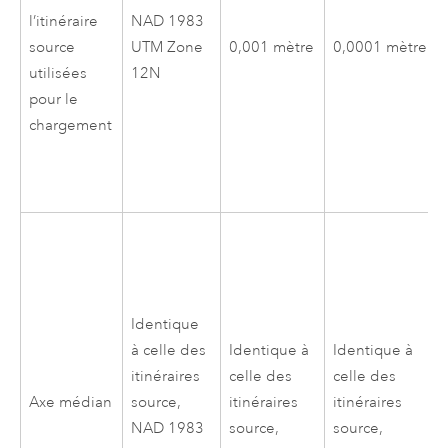
l’itinéraire
NAD 1983
source
UTM Zone
0,001 mètre
0,0001 mètre
utilisées
12N
pour le
chargement
Identique
à celle des
Identique à
Identique à
itinéraires
celle des
celle des
Axe médian
source,
itinéraires
itinéraires
NAD 1983
source,
source,