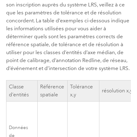
son inscription auprès du système LRS, veillez à ce
que les paramètres de tolérance et de résolution
concordent. La table d’exemples ci-dessous indique
les informations utilisées pour vous aider à
déterminer quels sont les paramètres corrects de
référence spatiale, de tolérance et de résolution à
utiliser pour les classes d’entités d’axe médian, de
point de calibrage, d’annotation Redline, de réseau,
d’événement et d’intersection de votre système LRS.
Classe
Référence
Tolérance
résolution x,y
d’entités
spatiale
x,y
Données
de