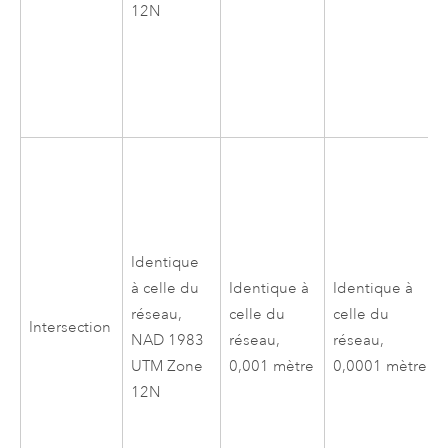
12N
Identique
à celle du
Identique à
Identique à
réseau,
celle du
celle du
Intersection
NAD 1983
réseau,
réseau,
UTM Zone
0,001 mètre
0,0001 mètre
12N