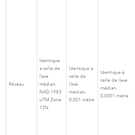
Identique
à celle de
Identique à
Identique à
l’axe
celle de
celle de l’axe
Réseau
médian,
l’axe
médian,
NAD 1983
médian,
0,0001 mètre
UTM Zone
0,001 mètre
12N