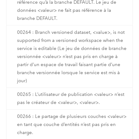
référence qu’à la branche DEFAULT. Le jeu de
données <valeur> ne fait pas référence à la
branche DEFAULT.
00264 : Branch versioned dataset, <value>, is not
supported from a versioned workspace when the
service is editable (Le jeu de données de branche
versionnée <valeur> n’est pas pris en charge à
partir d’un espace de travail faisant partie d’une
branche versionnée lorsque le service est mis à
jour)
00265 : L’utilisateur de publication <valeur> n’est
pas le créateur de <valeur>, <valeur>.
00266 : Le partage de plusieurs couches <valeur>
en tant que couche d’entités n’est pas pris en
charge.