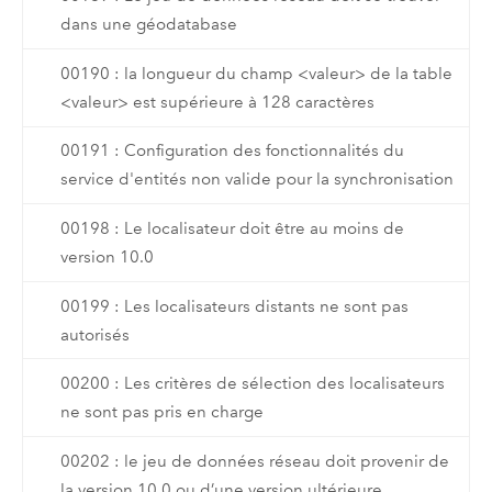
dans une géodatabase
00190 : la longueur du champ <valeur> de la table
<valeur> est supérieure à 128 caractères
00191 : Configuration des fonctionnalités du
service d'entités non valide pour la synchronisation
00198 : Le localisateur doit être au moins de
version 10.0
00199 : Les localisateurs distants ne sont pas
autorisés
00200 : Les critères de sélection des localisateurs
ne sont pas pris en charge
00202 : le jeu de données réseau doit provenir de
la version 10.0 ou d’une version ultérieure