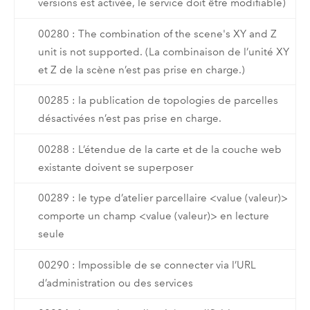
versions est activée, le service doit être modifiable)
00280 : The combination of the scene's XY and Z
unit is not supported. (La combinaison de l’unité XY
et Z de la scène n’est pas prise en charge.)
00285 : la publication de topologies de parcelles
désactivées n’est pas prise en charge.
00288 : L’étendue de la carte et de la couche web
existante doivent se superposer
00289 : le type d’atelier parcellaire <value (valeur)>
comporte un champ <value (valeur)> en lecture
seule
00290 : Impossible de se connecter via l’URL
d’administration ou des services