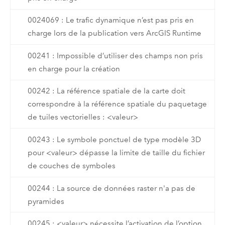
0024069 : Le trafic dynamique n’est pas pris en
charge lors de la publication vers ArcGIS Runtime
00241 : Impossible d’utiliser des champs non pris
en charge pour la création
00242 : La référence spatiale de la carte doit
correspondre à la référence spatiale du paquetage
de tuiles vectorielles : <valeur>
00243 : Le symbole ponctuel de type modèle 3D
pour <valeur> dépasse la limite de taille du fichier
de couches de symboles
00244 : La source de données raster n'a pas de
pyramides
00245 : <valeur> nécessite l’activation de l’option