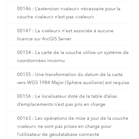
00146 : L’extension <valeur> nécessaire pour la
couche <valeur> n’est pas <valeur>
00147 : La <valeur> n'est associée à aucune
licence sur ArcGIS Server
00154 : La carte de la couche utilise un système de
coordonnées inconnu
00155 : Une transformation du datum de la carte
vers WGS 1984 Major (Sphère auxiliaire) est requise
00156 : Le localisateur doté de la table d’alias
d’emplacements n’est pas pris en charge
00163 : Les opérations de mise à jour de la couche
<valeur> ne sont pas prises en charge pour
l’utilisateur de géodatabase connecté