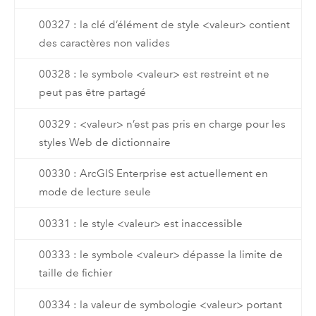
00327 : la clé d’élément de style <valeur> contient
des caractères non valides
00328 : le symbole <valeur> est restreint et ne
peut pas être partagé
00329 : <valeur> n’est pas pris en charge pour les
styles Web de dictionnaire
00330 : ArcGIS Enterprise est actuellement en
mode de lecture seule
00331 : le style <valeur> est inaccessible
00333 : le symbole <valeur> dépasse la limite de
taille de fichier
00334 : la valeur de symbologie <valeur> portant