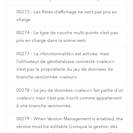
00273 : Les filtres d’affichage ne sont pas pris en
charge
00274 : Le type de couche multi-points n’est pas
pris en charge dans la scène web
00277 : La <fonctionnalité> est activée, mais
l’utilisateur de géodatabase connecté <valeur>
n’est pas le propriétaire du jeu de données de
branche versionnée <valeur>
00278 : Le jeu de données <valeur> fait partie d’un
<valeur> mais n’est pas inscrit comme appartenant
à une branche versionnée.
00279 : When Version Management is enabled, the
service must be editable (Lorsque la gestion des