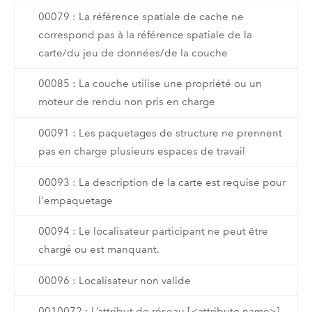
00079 : La référence spatiale de cache ne
correspond pas à la référence spatiale de la
carte/du jeu de données/de la couche
00085 : La couche utilise une propriété ou un
moteur de rendu non pris en charge
00091 : Les paquetages de structure ne prennent
pas en charge plusieurs espaces de travail
00093 : La description de la carte est requise pour
l'empaquetage
00094 : Le localisateur participant ne peut être
chargé ou est manquant.
00096 : Localisateur non valide
0010072 : L’attribut de réseau [<attribute name>]