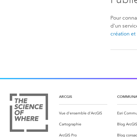
Pour conna
d’un servic
création et
ARCGIS
COMMUNA
Vue d’ensemble d’ArcGIS
Esri Commu
Cartographie
Blog ArcGI
ArcGIS Pro
Blog consac