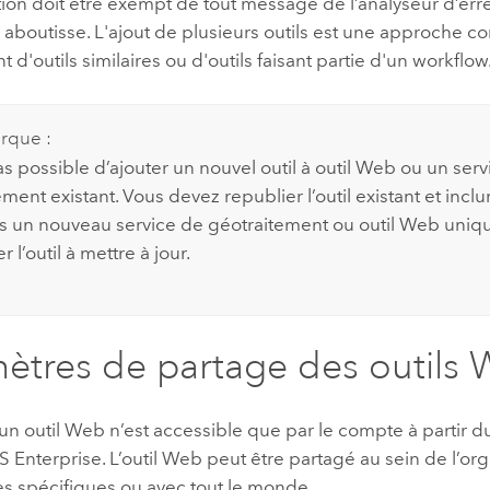
ion doit être exempt de tout message de l’analyseur d’err
 aboutisse. L'ajout de plusieurs outils est une approche co
d'outils similaires ou d'outils faisant partie d'un workflow
rque :
pas possible d’ajouter un nouvel outil à outil Web ou un ser
ment existant. Vous devez republier l’outil existant et inclu
ns un nouveau service de géotraitement ou outil Web uniqu
 l’outil à mettre à jour.
ètres de partage des outils
 un outil Web n’est accessible que par le compte à partir du
S Enterprise
. L’outil Web peut être partagé au sein de l’or
s spécifiques ou avec tout le monde.