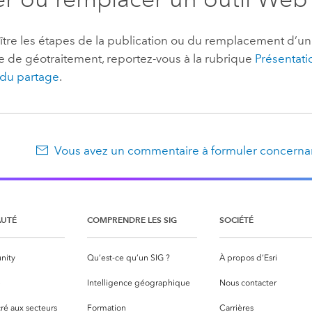
ître les étapes de la publication ou du remplacement d’un
e de géotraitement, reportez-vous à la rubrique
Présentati
 du partage
.
Vous avez un commentaire à formuler concernan
UTÉ
COMPRENDRE LES SIG
SOCIÉTÉ
nity
Qu’est-ce qu’un SIG ?
À propos d’Esri
S
Intelligence géographique
Nous contacter
ré aux secteurs
Formation
Carrières