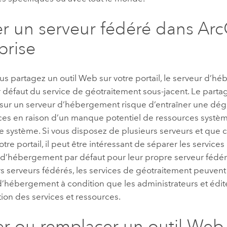
ser un serveur fédéré dans
Arc
prise
s partagez un outil Web sur votre portail, le serveur d’hé
r défaut du service de géotraitement sous-jacent. Le par
 sur un serveur d’hébergement risque d’entraîner une dég
es en raison d’un manque potentiel de ressources systè
 système. Si vous disposez de plusieurs serveurs et que c
otre portail, il peut être intéressant de séparer les servic
 d’hébergement par défaut pour leur propre serveur fédér
s serveurs fédérés, les services de géotraitement peuvent
d’hébergement à condition que les administrateurs et édi
ion des services et ressources.
er ou remplacer un outil Web