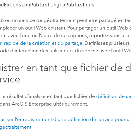
ndExtensionPublishingToPublishers
.
b ou un service de géotraitement peut être partagé en tan
placer un outil Web existant. Pour partager un outil Web 
nt avec l’une ou l’autre de ces options, reportez-vous à la
n rapide de la création et du partage
. Définissez plusieur
mode d’interaction des utilisateurs du service avec l’outil W
istrer en tant que fichier de d
rvice
 le résultat d’analyse en tant que fichier de
définition de s
e dans
ArcGIS Enterprise
ultérieurement.
lus sur l’enregistrement d’une définition de service pour 
 géotraitement