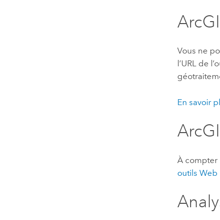
ArcGI
Vous ne po
l’URL de l’
géotraitem
En savoir p
ArcGI
À compter
outils Web
Analy