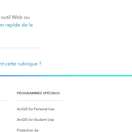
 outil Web ou
on rapide de la
t cette rubrique ?
PROGRAMMES SPÉCIAUX
ArcGIS for Personal Use
ArcGIS for Student Use
Protection de