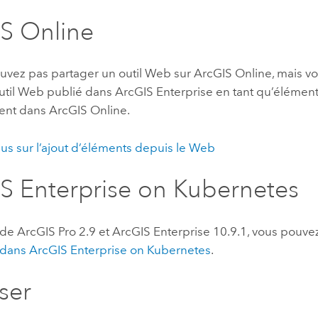
S Online
uvez pas partager un outil Web sur
ArcGIS Online
, mais v
outil Web publié dans
ArcGIS Enterprise
en tant qu’élément
ent dans
ArcGIS Online
.
lus sur l’ajout d’éléments depuis le Web
S Enterprise on Kubernetes
 de
ArcGIS Pro
2.9 et
ArcGIS Enterprise
10.9.1, vous pouve
 dans
ArcGIS Enterprise on Kubernetes
.
ser