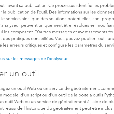
outil avant sa publication. Ce processus identifie les prob
la publication de l’outil. Des informations sur les données 
e service, ainsi que des solutions potentielles, sont prop
l’analyseur peuvent uniquement être résolues en modifiant 
i les composent. D’autres messages et avertissements fo
et des pratiques conseillées. Vous pouvez publier l’outil un
é les erreurs critiques et configuré les paramètres du servi
lus sur les messages de l’analyseur
er un outil
rtagez un outil Web ou un service de géotraitement, comm
un modèle, d’un script ou d’un outil de la boîte à outils
Pyth
un outil Web ou un service de géotraitement à l’aide de plu
t réussi de l’historique du géotraitement peut être inclus