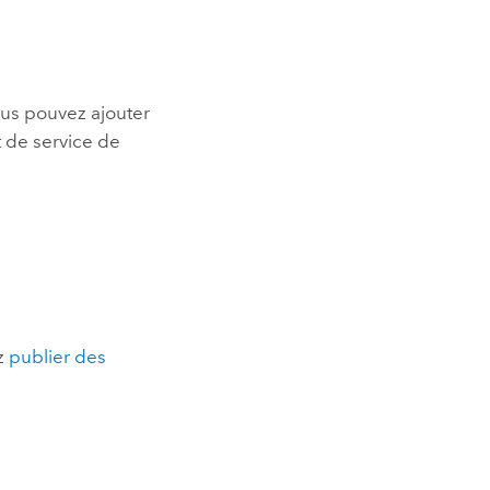
ous pouvez ajouter
 de service de
z
publier des