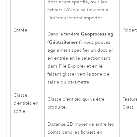
dossier est spécifié, tous les
fichiers LAS qui se trouvent à
l'intérieur seront importés.
Entrée
Folder;
Geoprocessing
Dans la fenêtre
(Géotraitement)
, vous pouvez
également spécifier un dossier
en entrée en le sélectionnant
dans
File Explorer
et en le
faisant glisser vers la zone de
saisie du paramètre.
Classe
Classe d’entités qui va être
Featur
d’entités en
produite.
Class
sortie
Distance 2D moyenne entre les
points dans les fichiers en