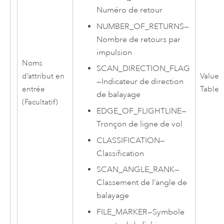
Numéro de retour
NUMBER_OF_RETURNS
—
Nombre de retours par
impulsion
Noms
SCAN_DIRECTION_FLAG
d’attribut en
Value
—
Indicateur de direction
entrée
Table
de balayage
(Facultatif)
EDGE_OF_FLIGHTLINE
—
Tronçon de ligne de vol
CLASSIFICATION
—
Classification
SCAN_ANGLE_RANK
—
Classement de l’angle de
balayage
FILE_MARKER
—
Symbole