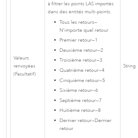
à filtrer les points LAS importés
dans des entités multi-points.
Tous les retours
—
N’importe quel retour
Premier retour
—
1
Deuxième retour
—
2
Valeurs
Troisième retour
—
3
renvoyées
String
Quatrième retour
—
4
(Facultatif)
Cinquième retour
—
5
Sixième retour
—
6
Septième retour
—
7
Huitième retour
—
8
Dernier retour
—
Dernier
retour