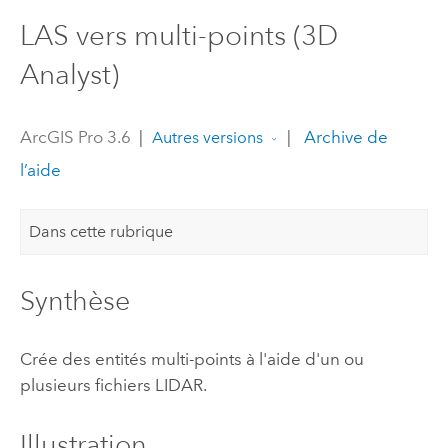
LAS vers multi-points (3D
Analyst)
ArcGIS Pro 3.6
|
|
Archive de
Autres versions
l’aide
Dans cette rubrique
Synthèse
Crée des entités multi-points à l'aide d'un ou
plusieurs fichiers LIDAR.
Illustration