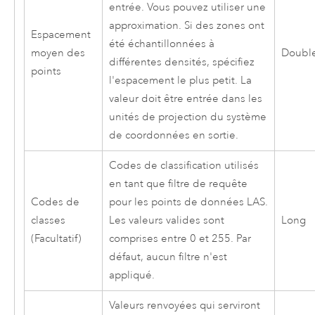
entrée. Vous pouvez utiliser une
approximation. Si des zones ont
Espacement
été échantillonnées à
moyen des
Doubl
différentes densités, spécifiez
points
l'espacement le plus petit. La
valeur doit être entrée dans les
unités de projection du système
de coordonnées en sortie.
Codes de classification utilisés
en tant que filtre de requête
Codes de
pour les points de données LAS.
classes
Les valeurs valides sont
Long
(Facultatif)
comprises entre 0 et 255. Par
défaut, aucun filtre n'est
appliqué.
Valeurs renvoyées qui serviront