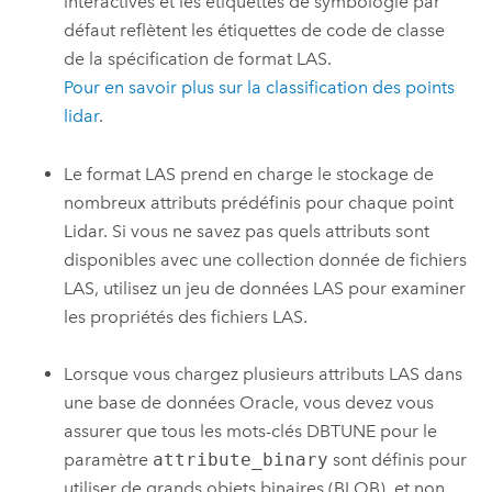
interactives et les étiquettes de symbologie par
défaut reflètent les étiquettes de code de classe
de la spécification de format LAS.
Pour en savoir plus sur la classification des points
lidar
.
Le format LAS prend en charge le stockage de
nombreux attributs prédéfinis pour chaque point
Lidar. Si vous ne savez pas quels attributs sont
disponibles avec une collection donnée de fichiers
LAS, utilisez un jeu de données LAS pour examiner
les propriétés des fichiers LAS.
Lorsque vous chargez plusieurs attributs LAS dans
une base de données Oracle, vous devez vous
assurer que tous les mots-clés DBTUNE pour le
paramètre
attribute_binary
sont définis pour
utiliser de grands objets binaires (BLOB), et non