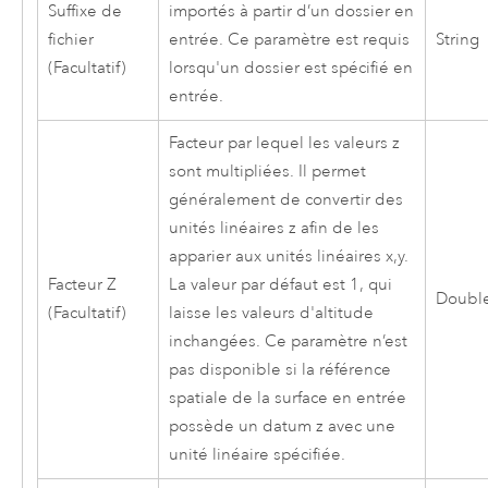
Suffixe de
importés à partir d’un dossier en
fichier
entrée. Ce paramètre est requis
String
(Facultatif)
lorsqu'un dossier est spécifié en
entrée.
Facteur par lequel les valeurs z
sont multipliées. Il permet
généralement de convertir des
unités linéaires z afin de les
apparier aux unités linéaires x,y.
Facteur Z
La valeur par défaut est 1, qui
Doubl
(Facultatif)
laisse les valeurs d'altitude
inchangées. Ce paramètre n’est
pas disponible si la référence
spatiale de la surface en entrée
possède un datum z avec une
unité linéaire spécifiée.